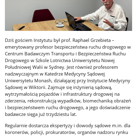
Dziś gościem Instytutu był prof. Raphael Grzebieta –
emerytowany profesor bezpieczeństwa ruchu drogowego w
Centrum Badawczym Transportu i Bezpieczeństwa Ruchu
Drogowego w Szkole Lotnictwa Uniwersytetu Nowej
Południowej Walii w Sydney. Jest również profesorem
nadzwyczajnym w Katedrze Medycyny Sądowej
Uniwersytetu Monash, działającej przy Instytucie Medycyny
Sądowej w Wiktorii. Zajmuje się inżynierią sądową,
wytrzymałością pojazdów i infrastruktury drogowej na
zderzenia, rekonstrukcją wypadków, biomechaniką obrażeń
i bezpieczeństwem ruchu drogowego, a jego doświadczenie
badawcze sięga już trzydziestu lat.
Regularnie dostarcza ekspertyzy i dowody sądowe m.in. dla
koronerów, policji, prokuratorów, organów nadzoru rynku