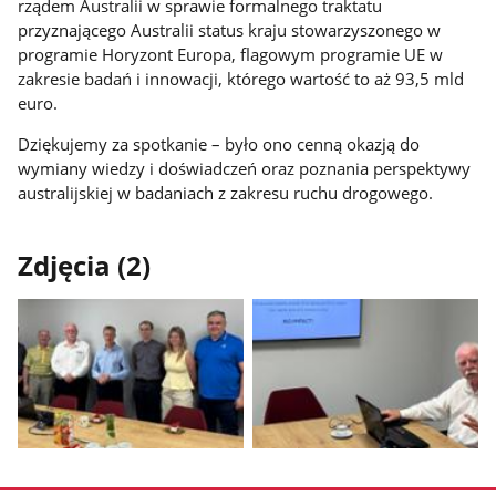
rządem Australii w sprawie formalnego traktatu
przyznającego Australii status kraju stowarzyszonego w
programie Horyzont Europa, flagowym programie UE w
zakresie badań i innowacji, którego wartość to aż 93,5 mld
euro.
Dziękujemy za spotkanie – było ono cenną okazją do
wymiany wiedzy i doświadczeń oraz poznania perspektywy
australijskiej w badaniach z zakresu ruchu drogowego.
Zdjęcia (2)
Pokaż
Pokaż
zdjęcie
zdjęcie