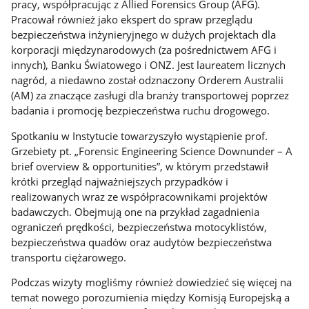
pracy, współpracując z Allied Forensics Group (AFG).
Pracował również jako ekspert do spraw przeglądu
bezpieczeństwa inżynieryjnego w dużych projektach dla
korporacji międzynarodowych (za pośrednictwem AFG i
innych), Banku Światowego i ONZ. Jest laureatem licznych
nagród, a niedawno został odznaczony Orderem Australii
(AM) za znaczące zasługi dla branży transportowej poprzez
badania i promocję bezpieczeństwa ruchu drogowego.
Spotkaniu w Instytucie towarzyszyło wystąpienie prof.
Grzebiety pt. „Forensic Engineering Science Downunder – A
brief overview & opportunities”, w którym przedstawił
krótki przegląd najważniejszych przypadków i
realizowanych wraz ze współpracownikami projektów
badawczych. Obejmują one na przykład zagadnienia
ograniczeń prędkości, bezpieczeństwa motocyklistów,
bezpieczeństwa quadów oraz audytów bezpieczeństwa
transportu ciężarowego.
Podczas wizyty mogliśmy również dowiedzieć się więcej na
temat nowego porozumienia między Komisją Europejską a