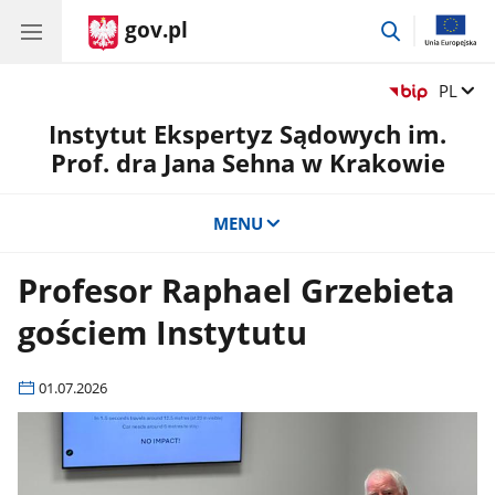
gov.pl
przejdź
do
wyszukiwar
Zmień 
PL
Instytut Ekspertyz Sądowych im.
Prof. dra Jana Sehna w Krakowie
MENU
Profesor Raphael Grzebieta
gościem Instytutu
01.07.2026