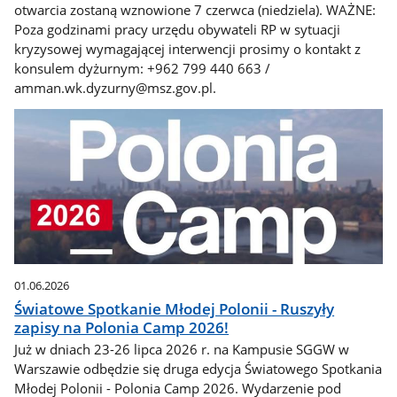
otwarcia zostaną wznowione 7 czerwca (niedziela). WAŻNE:
Poza godzinami pracy urzędu obywateli RP w sytuacji
kryzysowej wymagającej interwencji prosimy o kontakt z
konsulem dyżurnym: +962 799 440 663 /
amman.wk.dyzurny@msz.gov.pl.
01.06.2026
Światowe Spotkanie Młodej Polonii - Ruszyły
zapisy na Polonia Camp 2026!
Już w dniach 23-26 lipca 2026 r. na Kampusie SGGW w
Warszawie odbędzie się druga edycja Światowego Spotkania
Młodej Polonii - Polonia Camp 2026. Wydarzenie pod