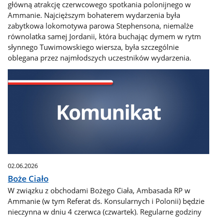
główną atrakcję czerwcowego spotkania polonijnego w
Ammanie. Najcięższym bohaterem wydarzenia była
zabytkowa lokomotywa parowa Stephensona, niemalże
równolatka samej Jordanii, która buchając dymem w rytm
słynnego Tuwimowskiego wiersza, była szczególnie
oblegana przez najmłodszych uczestników wydarzenia.
02.06.2026
Boże Ciało
W związku z obchodami Bożego Ciała, Ambasada RP w
Ammanie (w tym Referat ds. Konsularnych i Polonii) będzie
nieczynna w dniu 4 czerwca (czwartek). Regularne godziny