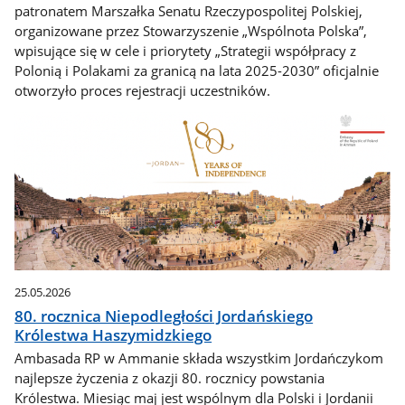
patronatem Marszałka Senatu Rzeczypospolitej Polskiej,
organizowane przez Stowarzyszenie „Wspólnota Polska”,
wpisujące się w cele i priorytety „Strategii współpracy z
Polonią i Polakami za granicą na lata 2025-2030” oficjalnie
otworzyło proces rejestracji uczestników.
25.05.2026
80. rocznica Niepodległości Jordańskiego
Królestwa Haszymidzkiego
Ambasada RP w Ammanie składa wszystkim Jordańczykom
najlepsze życzenia z okazji 80. rocznicy powstania
Królestwa. Miesiąc maj jest wspólnym dla Polski i Jordanii