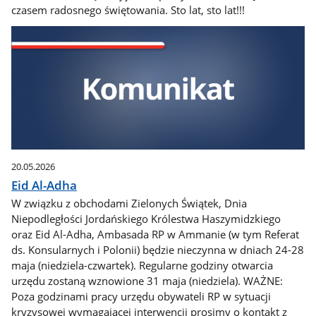
czasem radosnego świętowania. Sto lat, sto lat!!!
20.05.2026
Eid Al-Adha
W związku z obchodami Zielonych Świątek, Dnia
Niepodległości Jordańskiego Królestwa Haszymidzkiego
oraz Eid Al-Adha, Ambasada RP w Ammanie (w tym Referat
ds. Konsularnych i Polonii) będzie nieczynna w dniach 24-28
maja (niedziela-czwartek). Regularne godziny otwarcia
urzędu zostaną wznowione 31 maja (niedziela). WAŻNE:
Poza godzinami pracy urzędu obywateli RP w sytuacji
kryzysowej wymagającej interwencji prosimy o kontakt z