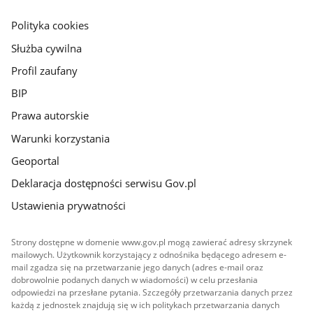
główna
gov.pl
Polityka cookies
Służba cywilna
Profil zaufany
BIP
Prawa autorskie
Warunki korzystania
Geoportal
Deklaracja dostępności serwisu Gov.pl
Ustawienia prywatności
Strony dostępne w domenie www.gov.pl mogą zawierać adresy skrzynek
mailowych. Użytkownik korzystający z odnośnika będącego adresem e-
mail zgadza się na przetwarzanie jego danych (adres e-mail oraz
dobrowolnie podanych danych w wiadomości) w celu przesłania
odpowiedzi na przesłane pytania. Szczegóły przetwarzania danych przez
każdą z jednostek znajdują się w ich politykach przetwarzania danych