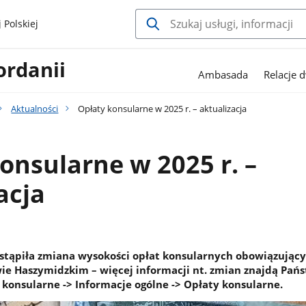
 Polskiej
ordanii
Ambasada
Relacje 
Aktualności
Opłaty konsularne w 2025 r. – aktualizacja
onsularne w 2025 r. –
acja
nastąpiła zmiana wysokości opłat konsularnych obowiązując
ie Haszymidzkim – więcej informacji nt. zmian znajdą Pań
 konsularne -> Informacje ogólne -> Opłaty konsularne.