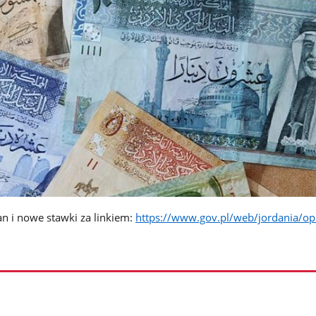
n i nowe stawki za linkiem:
https://www.gov.pl/web/jordania/opl