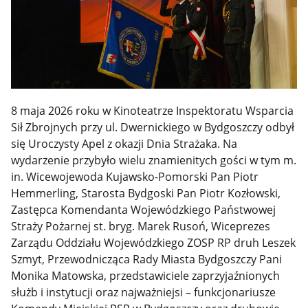
8 maja 2026 roku w Kinoteatrze Inspektoratu Wsparcia
Sił Zbrojnych przy ul. Dwernickiego w Bydgoszczy odbył
się Uroczysty Apel z okazji Dnia Strażaka. Na
wydarzenie przybyło wielu znamienitych gości w tym m.
in. Wicewojewoda Kujawsko-Pomorski Pan Piotr
Hemmerling, Starosta Bydgoski Pan Piotr Kozłowski,
Zastępca Komendanta Wojewódzkiego Państwowej
Straży Pożarnej st. bryg. Marek Rusoń, Wiceprezes
Zarządu Oddziału Wojewódzkiego ZOSP RP druh Leszek
Szmyt, Przewodnicząca Rady Miasta Bydgoszczy Pani
Monika Matowska, przedstawiciele zaprzyjaźnionych
służb i instytucji oraz najważniejsi – funkcjonariusze