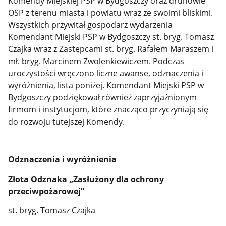
Komendy Miejskiej PSP w Bydgoszczy oraz druhowie
OSP z terenu miasta i powiatu wraz ze swoimi bliskimi.
Wszystkich przywitał gospodarz wydarzenia
Komendant Miejski PSP w Bydgoszczy st. bryg. Tomasz
Czajka wraz z Zastępcami st. bryg. Rafałem Maraszem i
mł. bryg. Marcinem Zwolenkiewiczem. Podczas
uroczystości wręczono liczne awanse, odznaczenia i
wyróżnienia, lista poniżej. Komendant Miejski PSP w
Bydgoszczy podziękował również zaprzyjaźnionym
firmom i instytucjom, które znacząco przyczyniają się
do rozwoju tutejszej Komendy.
Odznaczenia i wyróżnienia
Złota Odznaka „Zasłużony dla ochrony
przeciwpożarowej”
st. bryg. Tomasz Czajka