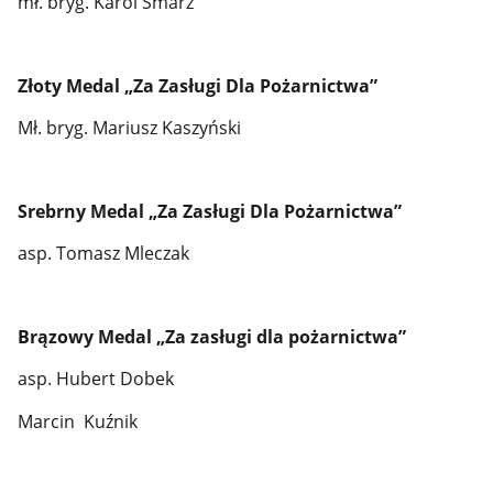
mł. bryg. Karol Smarz
Złoty Medal „Za Zasługi Dla Pożarnictwa”
Mł. bryg. Mariusz Kaszyński
Srebrny Medal „Za Zasługi Dla Pożarnictwa”
asp. Tomasz Mleczak
Brązowy Medal „Za zasługi dla pożarnictwa”
asp. Hubert Dobek
Marcin Kuźnik