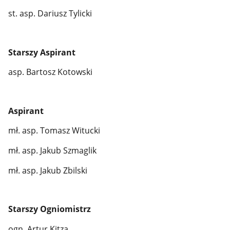
st. asp. Dariusz Tylicki
Starszy Aspirant
asp. Bartosz Kotowski
Aspirant
mł. asp. Tomasz Witucki
mł. asp. Jakub Szmaglik
mł. asp. Jakub Zbilski
Starszy Ogniomistrz
ogn. Artur Kitza