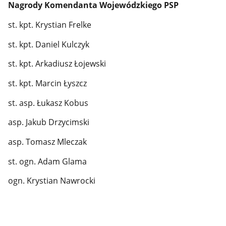
Nagrody Komendanta Wojewódzkiego PSP
st. kpt. Krystian Frelke
st. kpt. Daniel Kulczyk
st. kpt. Arkadiusz Łojewski
st. kpt. Marcin Łyszcz
st. asp. Łukasz Kobus
asp. Jakub Drzycimski
asp. Tomasz Mleczak
st. ogn. Adam Glama
ogn. Krystian Nawrocki