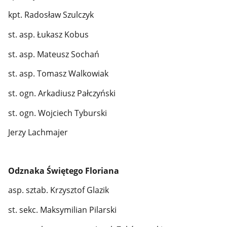
kpt. Radosław Szulczyk
st. asp. Łukasz Kobus
st. asp. Mateusz Sochań
st. asp. Tomasz Walkowiak
st. ogn. Arkadiusz Pałczyński
st. ogn. Wojciech Tyburski
Jerzy Lachmajer
Odznaka Świętego Floriana
asp. sztab. Krzysztof Glazik
st. sekc. Maksymilian Pilarski