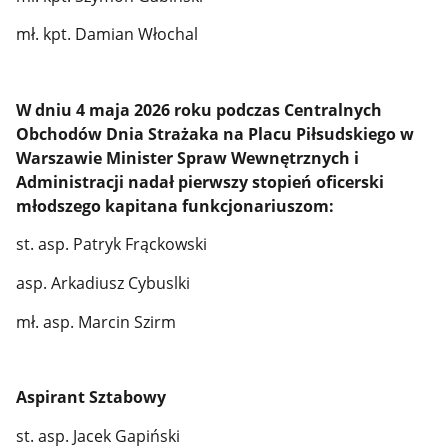
mł. kpt. Damian Włochal
W dniu 4 maja 2026 roku podczas Centralnych
Obchodów Dnia Strażaka na Placu Piłsudskiego w
Warszawie Minister Spraw Wewnętrznych i
Administracji nadał pierwszy stopień oficerski
młodszego kapitana funkcjonariuszom:
st. asp. Patryk Frąckowski
asp. Arkadiusz Cybuslki
mł. asp. Marcin Szirm
Aspirant Sztabowy
st. asp. Jacek Gapiński