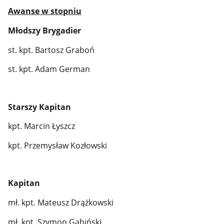
Awanse w stopniu
Młodszy Brygadier
st. kpt. Bartosz Graboń
st. kpt. Adam German
Starszy Kapitan
kpt. Marcin Łyszcz
kpt. Przemysław Kozłowski
Kapitan
mł. kpt. Mateusz Drążkowski
mł. kpt. Szymon Gabiński