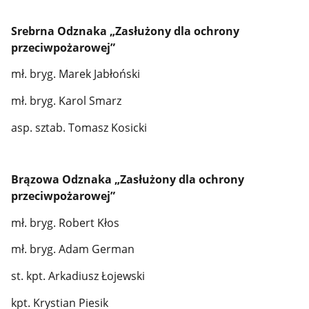
Srebrna Odznaka „Zasłużony dla ochrony
przeciwpożarowej”
mł. bryg. Marek Jabłoński
mł. bryg. Karol Smarz
asp. sztab. Tomasz Kosicki
Brązowa Odznaka „Zasłużony dla ochrony
przeciwpożarowej”
mł. bryg. Robert Kłos
mł. bryg. Adam German
st. kpt. Arkadiusz Łojewski
kpt. Krystian Piesik