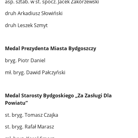
asp. sztab. w st. spocz. Jacek Zakórzewski
druh Arkadiusz Słowiński
druh Leszek Szmyt
Medal Prezydenta Miasta Bydgoszczy
bryg. Piotr Daniel
mł. bryg. Dawid Pałczyński
Medal Starosty Bydgoskiego „Za Zasługi Dla
Powiatu”
st. bryg. Tomasz Czajka
st. bryg. Rafał Marasz