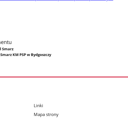
mentu
ol Smarz
l Smarz KM PSP w Bydgoszczy
Linki
Mapa strony