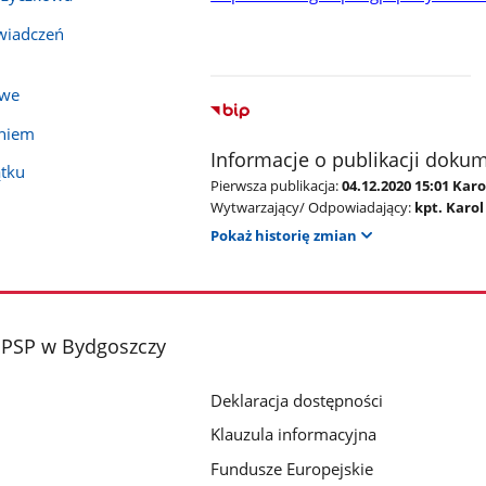
wiadczeń
owe
eniem
Informacje o publikacji doku
ątku
Pierwsza publikacja:
04.12.2020 15:01 Kar
Wytwarzający/ Odpowiadający:
kpt. Karo
Pokaż historię zmian
PSP w Bydgoszczy
Deklaracja dostępności
Klauzula informacyjna
Fundusze Europejskie