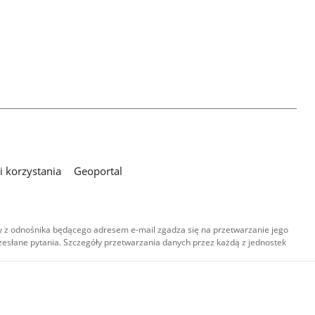
 korzystania
Geoportal
 z odnośnika będącego adresem e-mail zgadza się na przetwarzanie jego
esłane pytania. Szczegóły przetwarzania danych przez każdą z jednostek
,
-