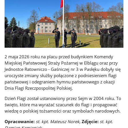
2 maja 2026 roku na placu przed budynkiem Komendy
Miejskiej Państwowej Straży Pożarnej w Elblągu oraz przy
Jednostce Ratowniczo - Gaśniczej nr 3 w Pasłęku dobyły się
uroczyste zmiany służby połączone z podniesieniem flagi
państwowej i odegraniem hymnu państwowego z okazji
Dnia Flagi Rzeczpospolitej Polskiej.
Dzień Flagi został ustanowiony przez Sejm w 2004 roku. To
święto, które ma wyrażać szacunek do flagi i propagować
wiedzę o polskiej tożsamości oraz symbolach narodowych.
Opracowanie:
st. kpt. Mateusz Norek,
Zdjęcie:
st. kpt.
Damian Kamieniak