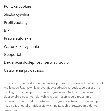
gov.pl
Polityka cookies
Służba cywilna
Profil zaufany
BIP
Prawa autorskie
Warunki korzystania
Geoportal
Deklaracja dostępności serwisu Gov.pl
Ustawienia prywatności
Strony dostępne w domenie www.gov.pl mogą zawierać adresy skrzynek
mailowych. Użytkownik korzystający z odnośnika będącego adresem e-
mail zgadza się na przetwarzanie jego danych (adres e-mail oraz
dobrowolnie podanych danych w wiadomości) w celu przesłania
odpowiedzi na przesłane pytania. Szczegóły przetwarzania danych przez
każdą z jednostek znajdują się w ich politykach przetwarzania danych
osobowych.