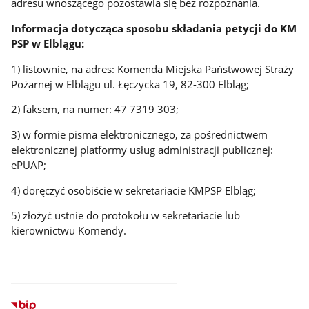
adresu wnoszącego pozostawia się bez rozpoznania.
Informacja dotycząca sposobu składania petycji do KM
PSP w Elblągu:
1) listownie, na adres: Komenda Miejska Państwowej Straży
Pożarnej w Elblągu ul. Łęczycka 19, 82-300 Elbląg;
2) faksem, na numer: 47 7319 303;
3) w formie pisma elektronicznego, za pośrednictwem
elektronicznej platformy usług administracji publicznej:
ePUAP;
4) doręczyć osobiście w sekretariacie KMPSP Elbląg;
5) złożyć ustnie do protokołu w sekretariacie lub
kierownictwu Komendy.