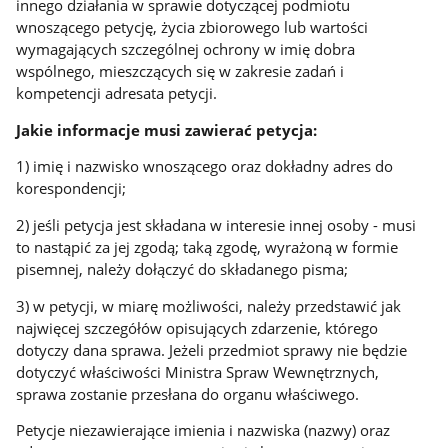
innego działania w sprawie dotyczącej podmiotu
wnoszącego petycję, życia zbiorowego lub wartości
wymagających szczególnej ochrony w imię dobra
wspólnego, mieszczących się w zakresie zadań i
kompetencji adresata petycji.
Jakie informacje musi zawierać petycja:
1) imię i nazwisko wnoszącego oraz dokładny adres do
korespondencji;
2) jeśli petycja jest składana w interesie innej osoby - musi
to nastąpić za jej zgodą; taką zgodę, wyrażoną w formie
pisemnej, należy dołączyć do składanego pisma;
3) w petycji, w miarę możliwości, należy przedstawić jak
najwięcej szczegółów opisujących zdarzenie, którego
dotyczy dana sprawa. Jeżeli przedmiot sprawy nie będzie
dotyczyć właściwości Ministra Spraw Wewnętrznych,
sprawa zostanie przesłana do organu właściwego.
Petycje niezawierające imienia i nazwiska (nazwy) oraz