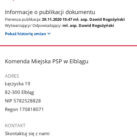
Informacje o publikacji dokumentu
Pierwsza publikacja:
29.11.2020 15:47 mł. asp. Dawid Rogożyński
Wytwarzający/ Odpowiadający:
mł. asp. Dawid Rogożyński
Pokaż historię zmian
stopka
Komenda Miejska PSP w Elblągu
ADRES
Łęczycka 19
82-300 Elbląg
NIP 5782528828
Regon 170818071
KONTAKT
Skontaktuj się z nami