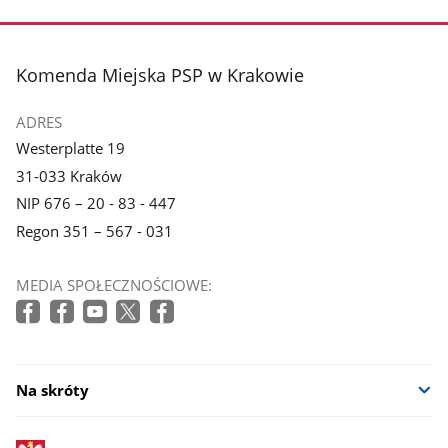
stopka
Komenda Miejska PSP w Krakowie
ADRES
Westerplatte 19
31-033 Kraków
NIP 676 – 20 - 83 - 447
Regon 351 – 567 - 031
MEDIA SPOŁECZNOŚCIOWE:
Na skróty