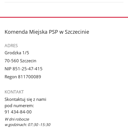
stopka
Komenda Miejska PSP w Szczecinie
ADRES
Grodzka 1/5
70-560 Szczecin
NIP 851-25-47-415
Regon 811700089
KONTAKT
Skontaktuj się z nami
pod numerem:
91 434-84-00
W dni robocze
w godzinach: 07:30 -15:30