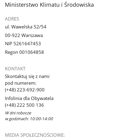
stopka
Ministerstwo Klimatu i Środowiska
ADRES
ul. Wawelska 52/54
00-922 Warszawa
NIP 5261647453
Regon 001064858
KONTAKT
Skontaktuj się z nami
pod numerem:
(+48) 223-692-900
Infolinia dla Obywatela
(+48) 222 500 136
W dni robocze
w godzinach: 10:00-14:00
MEDIA SPOŁECZNOŚCIOWE: