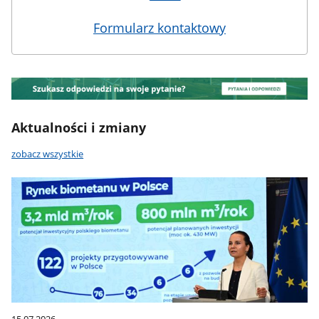
Formularz kontaktowy
Baner
Szukasz
odpowiedzi
Aktualności i zmiany
na
swoje
zobacz wszystkie
pytanie?