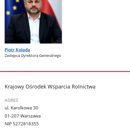
Piotr Kolada
Zastępca Dyrektora Generalnego
stopka
Krajowy Ośrodek Wsparcia Rolnictwa
ADRES
ul. Karolkowa 30
01-207 Warszawa
NIP 5272818355