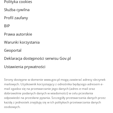
gov.pl
Polityka cookies
Służba cywilna
Profil zaufany
BIP
Prawa autorskie
Warunki korzystania
Geoportal
Deklaracja dostępności serwisu Gov.pl
Ustawienia prywatności
Strony dostępne w domenie www.gov.pl mogą zawierać adresy skrzynek
mailowych. Użytkownik korzystający z odnośnika będącego adresem e-
mail zgadza się na przetwarzanie jego danych (adres e-mail oraz
dobrowolnie podanych danych w wiadomości) w celu przesłania
odpowiedzi na przesłane pytania. Szczegóły przetwarzania danych przez
każdą z jednostek znajdują się w ich politykach przetwarzania danych
osobowych.