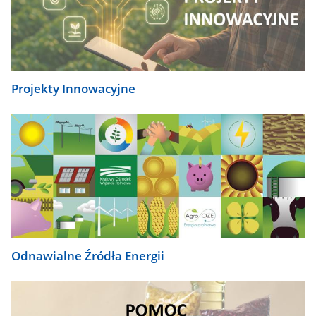
Projekty Innowacyjne
Odnawialne Źródła Energii