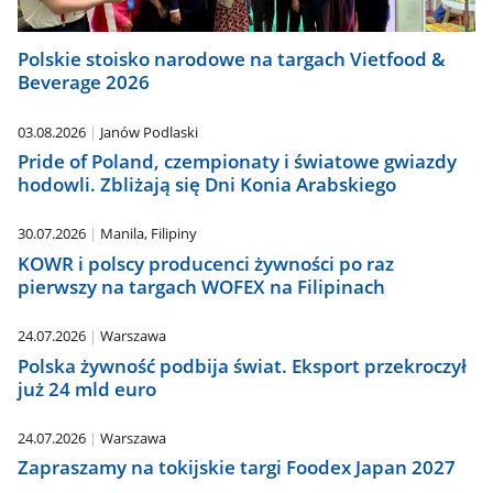
Polskie stoisko narodowe na targach Vietfood &
Beverage 2026
03.08.2026
Janów Podlaski
Pride of Poland, czempionaty i światowe gwiazdy
hodowli. Zbliżają się Dni Konia Arabskiego
30.07.2026
Manila, Filipiny
KOWR i polscy producenci żywności po raz
pierwszy na targach WOFEX na Filipinach
24.07.2026
Warszawa
Polska żywność podbija świat. Eksport przekroczył
już 24 mld euro
24.07.2026
Warszawa
Zapraszamy na tokijskie targi Foodex Japan 2027