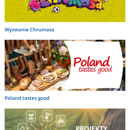
Wyzwanie Chrumasa
Poland tastes good