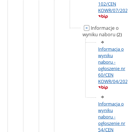
102/CEN
KOWR/07/2026
Informacje o
wyniku naboru
liczba
(2)
podstr
Informacja o
wyniku
naboru -
ogłoszenie nr
60/CEN
KOWR/04/2026
Informacja o
wyniku
naboru -
ogłoszenie nr
54/CEN