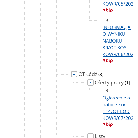
KOWR/05/2026
INFORMACJA
O WYNIKU
NABORU
89/OT KOS
KOWR/06/2026
OT Łódź
liczba
(3)
podstron
Oferty pracy
liczba
(1)
podst
Ogłoszenie o
naborze nr
114/OT LOD
KOWR/07/2026
Listy