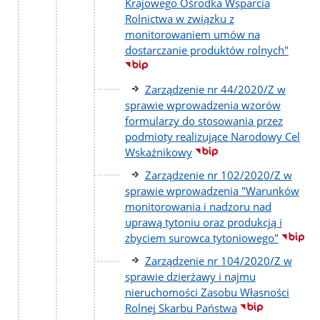
Krajowego Ośrodka Wsparcia
Rolnictwa w związku z
monitorowaniem umów na
dostarczanie produktów rolnych"
Zarządzenie nr 44/2020/Z w
sprawie wprowadzenia wzorów
formularzy do stosowania przez
podmioty realizujące Narodowy Cel
Wskaźnikowy
Zarządzenie nr 102/2020/Z w
sprawie wprowadzenia "Warunków
monitorowania i nadzoru nad
uprawą tytoniu oraz produkcją i
zbyciem surowca tytoniowego"
Zarządzenie nr 104/2020/Z w
sprawie dzierżawy i najmu
nieruchomości Zasobu Własności
Rolnej Skarbu Państwa