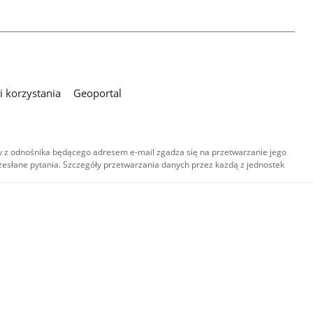
 korzystania
Geoportal
 z odnośnika będącego adresem e-mail zgadza się na przetwarzanie jego
esłane pytania. Szczegóły przetwarzania danych przez każdą z jednostek
,
-