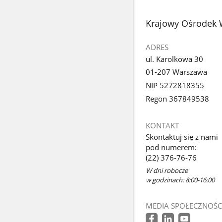
stopka
Krajowy Ośrodek 
ADRES
ul. Karolkowa 30
01-207 Warszawa
NIP 5272818355
Regon 367849538
KONTAKT
Skontaktuj się z nami
pod numerem:
(22) 376-76-76
W dni robocze
w godzinach: 8:00-16:00
MEDIA SPOŁECZNOŚC