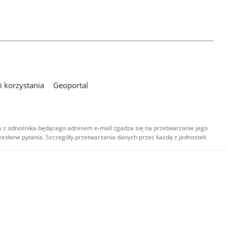
 korzystania
Geoportal
 z odnośnika będącego adresem e-mail zgadza się na przetwarzanie jego
esłane pytania. Szczegóły przetwarzania danych przez każdą z jednostek
,
-