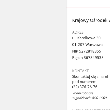
stopka
Krajowy Ośrodek 
ADRES
ul. Karolkowa 30
01-207 Warszawa
NIP 5272818355
Regon 367849538
KONTAKT
Skontaktuj się z nami
pod numerem:
(22) 376-76-76
W dni robocze
w godzinach: 8:00-16:00