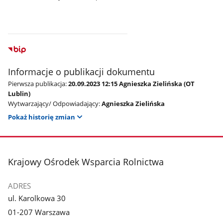
Informacje o publikacji dokumentu
Pierwsza publikacja:
20.09.2023 12:15 Agnieszka Zielińska (OT
Lublin)
Wytwarzający/ Odpowiadający:
Agnieszka Zielińska
Pokaż historię zmian
stopka
Krajowy Ośrodek Wsparcia Rolnictwa
ADRES
ul. Karolkowa 30
01-207 Warszawa