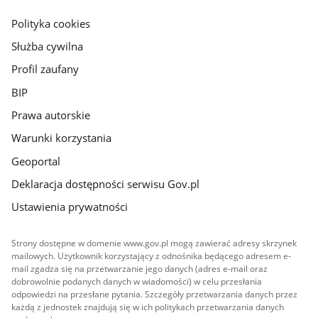
główna
gov.pl
Polityka cookies
Służba cywilna
Profil zaufany
BIP
Prawa autorskie
Warunki korzystania
Geoportal
Deklaracja dostępności serwisu Gov.pl
Ustawienia prywatności
Strony dostępne w domenie www.gov.pl mogą zawierać adresy skrzynek
mailowych. Użytkownik korzystający z odnośnika będącego adresem e-
mail zgadza się na przetwarzanie jego danych (adres e-mail oraz
dobrowolnie podanych danych w wiadomości) w celu przesłania
odpowiedzi na przesłane pytania. Szczegóły przetwarzania danych przez
każdą z jednostek znajdują się w ich politykach przetwarzania danych