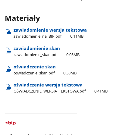
Materiały
zawiadomienie wersja tekstowa
zawiadomienie​_na​_BIP.pdf
0.11MB
zawiadomienie skan
zawiadomienie​_skan.pdf
0.05MB
oświadczenie skan
oswiadczenie​_skan.pdf
0.38MB
oświadczenie wersja tekstowa
OŚWIADCZENIE​_WERSJA​_TEKSTOWA.pdf
0.41MB