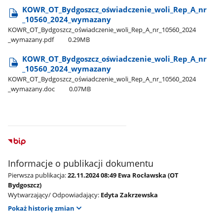
KOWR​_OT​_Bydgoszcz​_oświadczenie​_woli​_Rep​_A​_nr​
_10560​_2024​_wymazany
KOWR​_OT​_Bydgoszcz​_oświadczenie​_woli​_Rep​_A​_nr​_10560​_2024​
_wymazany.pdf
0.29MB
KOWR​_OT​_Bydgoszcz​_oświadczenie​_woli​_Rep​_A​_nr​
_10560​_2024​_wymazany
KOWR​_OT​_Bydgoszcz​_oświadczenie​_woli​_Rep​_A​_nr​_10560​_2024​
_wymazany.doc
0.07MB
Informacje o publikacji dokumentu
Pierwsza publikacja:
22.11.2024 08:49 Ewa Rocławska (OT
Bydgoszcz)
Wytwarzający/ Odpowiadający:
Edyta Zakrzewska
Pokaż historię zmian