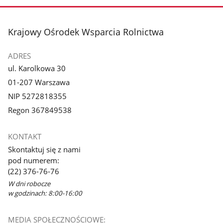
stopka
Krajowy Ośrodek Wsparcia Rolnictwa
ADRES
ul. Karolkowa 30
01-207 Warszawa
NIP 5272818355
Regon 367849538
KONTAKT
Skontaktuj się z nami
pod numerem:
(22) 376-76-76
W dni robocze
w godzinach: 8:00-16:00
MEDIA SPOŁECZNOŚCIOWE: