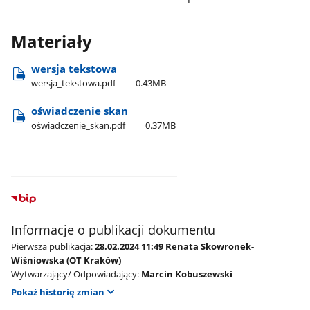
Materiały
wersja tekstowa
wersja​_tekstowa.pdf
0.43MB
oświadczenie skan
oświadczenie​_skan.pdf
0.37MB
Informacje o publikacji dokumentu
Pierwsza publikacja:
28.02.2024 11:49 Renata Skowronek-
Wiśniowska (OT Kraków)
Wytwarzający/ Odpowiadający:
Marcin Kobuszewski
Pokaż historię zmian