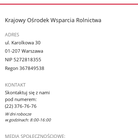
stopka
Krajowy Ośrodek Wsparcia Rolnictwa
ADRES
ul. Karolkowa 30
01-207 Warszawa
NIP 5272818355
Regon 367849538
KONTAKT
Skontaktuj się z nami
pod numerem:
(22) 376-76-76
W dni robocze
w godzinach: 8:00-16:00
MEDIA SPOŁECZNOŚCIOWE: