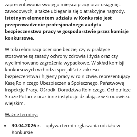
zaprezentowania swojego miejsca pracy oraz osiągnięć
zawodowych, a także ubiegania się o atrakcyjne nagrody.
Istotnym elementem udziału w Konkursie jest
przeprowadzenie profesjonalnego audytu
bezpieczeństwa pracy w gospodarstwie przez komisje
konkursowe.
W toku eliminacji oceniane będzie, czy w praktyce
stosowane są zasady ochrony zdrowia i życia oraz czy
wyeliminowano zagrożenia wypadkowe. W skład komisji
konkursowych wchodzą specjaliści z zakresu
bezpieczeństwa i higieny pracy w rolnictwie, reprezentujący
Kasę Rolniczego Ubezpieczenia Społecznego, Państwową
Inspekcję Pracy, Ośrodki Doradztwa Rolniczego, Ochotnicze
Straże Pożarne oraz inne instytucje działające w środowisku
wiejskim.
Ważne terminy:
30.04.2026 r.
– upływa termin zgłaszania udziału w
Konkursie