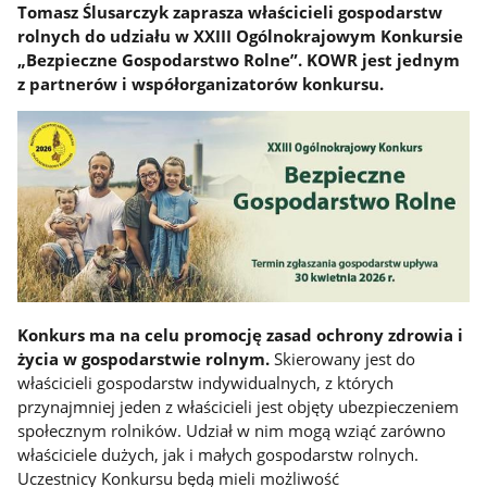
Tomasz Ślusarczyk zaprasza właścicieli gospodarstw
rolnych do udziału w XXIII Ogólnokrajowym Konkursie
„Bezpieczne Gospodarstwo Rolne”. KOWR jest jednym
z partnerów i współorganizatorów konkursu.
Konkurs ma na celu promocję zasad ochrony zdrowia i
życia w gospodarstwie rolnym.
Skierowany jest do
właścicieli gospodarstw indywidualnych, z których
przynajmniej jeden z właścicieli jest objęty ubezpieczeniem
społecznym rolników. Udział w nim mogą wziąć zarówno
właściciele dużych, jak i małych gospodarstw rolnych.
Uczestnicy Konkursu będą mieli możliwość