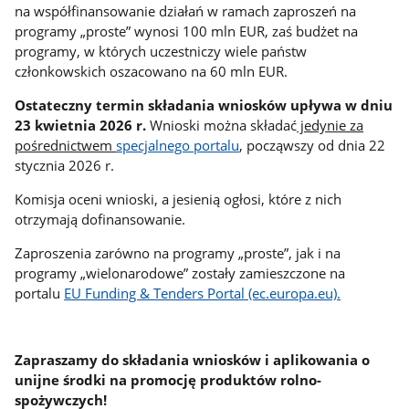
na współfinansowanie działań w ramach zaproszeń na
programy „proste” wynosi 100 mln EUR, zaś budżet na
programy, w których uczestniczy wiele państw
członkowskich oszacowano na 60 mln EUR.
Ostateczny termin składania wniosków upływa w dniu
23 kwietnia 2026 r.
Wnioski można składać
jedynie za
pośrednictwem
specjalnego portalu
, począwszy od dnia 22
stycznia 2026 r.
Komisja oceni wnioski, a jesienią ogłosi, które z nich
otrzymają dofinansowanie.
Zaproszenia zarówno na programy „proste”, jak i na
programy „wielonarodowe” zostały zamieszczone na
portalu
EU Funding & Tenders Portal (ec.europa.eu).
Zapraszamy do składania wniosków i aplikowania o
unijne środki na promocję produktów rolno-
spożywczych!