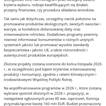
kryteria wyboru, rodzaje kwalifikujących się działań,
przepisy finansowe, czy procedura składania wniosków.
Tak samo jak dotychczas, szczególny nacisk położono na
promowanie produktów ekologicznych, świeżych owoców i
warzyw, w kontekście zbilansowanej diety oraz
zrównoważone rolnictwo. Dodatkowo programy powinny
również informować konsumentów o różnych unijnych
systemach jakości lub promować wysokie standardy
bezpieczeństwa i jakości UE, a także różnorodność i
autentyczność produktów europejskich.
Złożone projekty zostaną ocenione do końca listopada 2026
r., w szczególności pod kątem kryteriów zrównoważonej
produkcji i konsumpcji, zgodnie z celami klimatycznymi i
środowiskowymi Wspólnej Polityki Rolnej.
Na współfinansowanie programów w 2026 r., które zostaną
wybrane spośród złożonych w 2026 r. propozycji, w
następstwie ogłoszonych przez KE ww. zaproszeń, Komisja
przyznała łącznie kwotę 160 mln EUR. Budżet przeznaczony