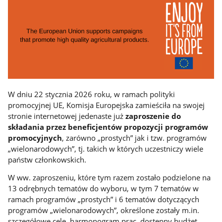
W dniu 22 stycznia 2026 roku, w ramach polityki
promocyjnej UE, Komisja Europejska zamieściła na swojej
stronie internetowej jedenaste już
zaproszenie do
składania przez beneficjentów propozycji programów
promocyjnych
, zarówno „prostych” jak i tzw. programów
„wielonarodowych”, tj. takich w których uczestniczy wiele
państw członkowskich.
W ww. zaproszeniu, które tym razem zostało podzielone na
13 odrębnych tematów do wyboru, w tym 7 tematów w
ramach programów „prostych” i 6 tematów dotyczących
programów „wielonarodowych”, określone zostały m.in.
szczegółowe cele, harmonogram prac, dostępny budżet,