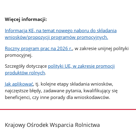
Więcej informacji:
Informacja KE, na temat nowego naboru do składania
wniosków/propozycji programów promocyjnych.
Roczny program prac na 2026 r.
, w zakresie unijnej polityki
promocyjnej.
Szczegóły dotyczące
polityki UE, w zakresie promocji
produktów rolnych
.
Jak aplikować
, tj. kolejne etapy składania wniosków,
najczęstsze błędy, zadawane pytania, kwalifikujący się
beneficjenci, czy inne porady dla wnioskodawców.
stopka
Krajowy Ośrodek Wsparcia Rolnictwa