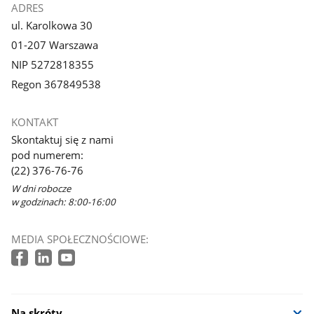
ADRES
ul. Karolkowa 30
01-207 Warszawa
NIP 5272818355
Regon 367849538
KONTAKT
Skontaktuj się z nami
pod numerem:
(22) 376-76-76
W dni robocze
w godzinach: 8:00-16:00
MEDIA SPOŁECZNOŚCIOWE:
Na skróty