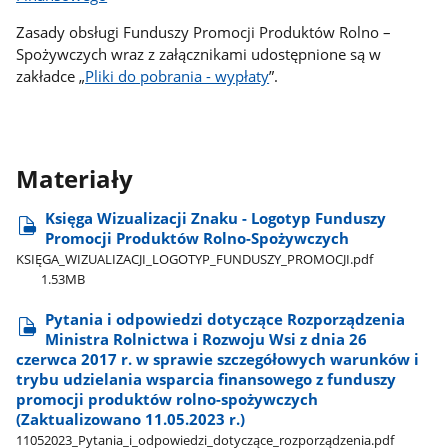
Zasady obsługi Funduszy Promocji Produktów Rolno –
Spożywczych wraz z załącznikami udostępnione są w
zakładce „
Pliki do pobrania - wypłaty
”.
Materiały
Księga Wizualizacji Znaku - Logotyp Funduszy
Promocji Produktów Rolno-Spożywczych
KSIĘGA​_WIZUALIZACJI​_LOGOTYP​_FUNDUSZY​_PROMOCJI.pdf
1.53MB
Pytania i odpowiedzi dotyczące Rozporządzenia
Ministra Rolnictwa i Rozwoju Wsi z dnia 26
czerwca 2017 r. w sprawie szczegółowych warunków i
trybu udzielania wsparcia finansowego z funduszy
promocji produktów rolno-spożywczych
(Zaktualizowano 11.05.2023 r.)
11052023​_Pytania​_i​_odpowiedzi​_dotyczące​_rozporządzenia.pdf