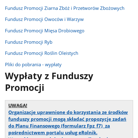
Fundusz Promocji Ziarna Zbóż i Przetworów Zbożowych
Fundusz Promocji Owoców i Warzyw
Fundusz Promocji Mięsa Drobiowego
Fundusz Promocji Ryb
Fundusz Promocji Roślin Oleistych
Pliki do pobrania - wypłaty
Wypłaty z Funduszy
Promocji
UWAGA!
Organizacje uprawnione do korzystania ze środków
funduszy promocji mogą składać propozycje zadań
do Planu Finansowego (formularz Fpz_f7) za
pośrednictwem portalu usług eRolnik.