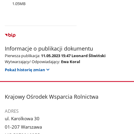
1.05MB
Informacje o publikacji dokumentu
Pierwsza publikacja:
11.05.2023 15:47 Leonard Śliwiński
Wytwarzający/ Odpowiadający:
Ewa Koral
Pokaż historię zmian
stopka
Krajowy Ośrodek Wsparcia Rolnictwa
ADRES
ul. Karolkowa 30
01-207 Warszawa