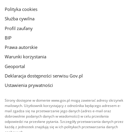
główna
gov.pl
Polityka cookies
Służba cywilna
Profil zaufany
BIP
Prawa autorskie
Warunki korzystania
Geoportal
Deklaracja dostępności serwisu Gov.pl
Ustawienia prywatności
Strony dostępne w domenie www.gov.pl mogą zawierać adresy skrzynek
mailowych. Użytkownik korzystający z odnośnika będącego adresem e-
mail zgadza się na przetwarzanie jego danych (adres e-mail oraz
dobrowolnie podanych danych w wiadomości) w celu przesłania
odpowiedzi na przesłane pytania. Szczegóły przetwarzania danych przez
każdą z jednostek znajdują się w ich politykach przetwarzania danych