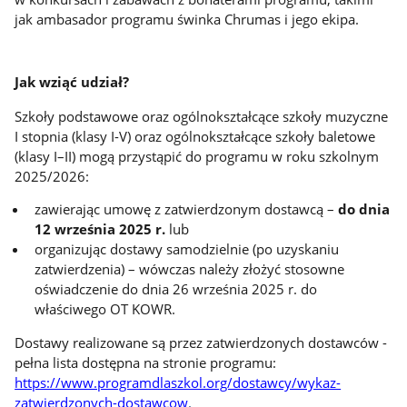
jak ambasador programu świnka Chrumas i jego ekipa.
Jak wziąć udział?
Szkoły podstawowe oraz ogólnokształcące szkoły muzyczne
I stopnia (klasy I-V) oraz ogólnokształcące szkoły baletowe
(klasy I–II) mogą przystąpić do programu w roku szkolnym
2025/2026:
zawierając umowę z zatwierdzonym dostawcą –
do dnia
12 września 2025 r.
lub
organizując dostawy samodzielnie (po uzyskaniu
zatwierdzenia) – wówczas należy złożyć stosowne
oświadczenie do dnia 26 września 2025 r. do
właściwego OT KOWR.
Dostawy realizowane są przez zatwierdzonych dostawców -
pełna lista dostępna na stronie programu:
https://www.programdlaszkol.org/dostawcy/wykaz-
zatwierdzonych-dostawcow
.