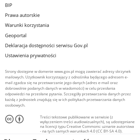
BIP
Prawa autorskie
Warunki korzystania
Geoportal
Deklaracja dostępności serwisu Gov.pl
Ustawienia prywatności
Strony dostępne w domenie www.gov.pl mogą zawierać adresy skrzynek
mailowych. Użytkownik korzystający z odnośnika będącego adresem e-
mail zgadza się na przetwarzanie jego danych (adres e-mail oraz
dobrowolnie podanych danych w wiadomości) w celu przesłania
odpowiedzi na przesłane pytania. Szczegóły przetwarzania danych przez
każdą z jednostek znajdują się w ich politykach przetwarzania danych
osobowych.
Treści tekstowe publikowane w serwisie (z
wyłączeniem treści audiowizualnych), są udostępniane
na licencji typu Creative Commons: uznanie autorstwa
- na tych samych warunkach 4.0 (CC BY-SA 4.0).
Materiały audiowizualne, w tym zdjęcia, materiały