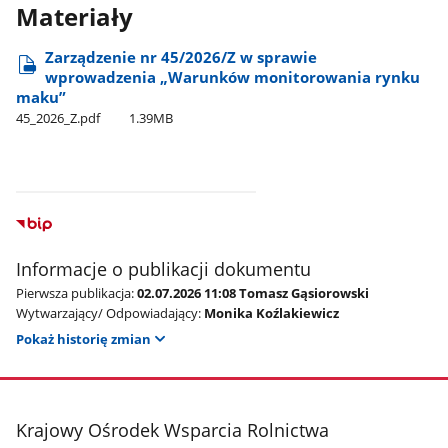
Materiały
Zarządzenie nr 45/2026/Z w sprawie
wprowadzenia „Warunków monitorowania rynku
maku”
45​_2026​_Z.pdf
1.39MB
Informacje o publikacji dokumentu
Pierwsza publikacja:
02.07.2026 11:08 Tomasz Gąsiorowski
Wytwarzający/ Odpowiadający:
Monika Koźlakiewicz
Pokaż historię zmian
stopka
Krajowy Ośrodek Wsparcia Rolnictwa