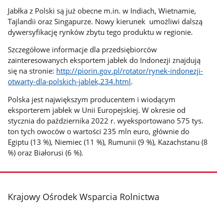
Jabłka z Polski są już obecne m.in. w Indiach, Wietnamie,
Tajlandii oraz Singapurze. Nowy kierunek umożliwi dalszą
dywersyfikację rynków zbytu tego produktu w regionie.
Szczegółowe informacje dla przedsiębiorców
zainteresowanych eksportem jabłek do Indonezji znajdują
się na stronie:
http://piorin.gov.pl/rotator/rynek-indonezji-
otwarty-dla-polskich-jablek,234.html
.
Polska jest największym producentem i wiodącym
eksporterem jabłek w Unii Europejskiej. W okresie od
stycznia do października 2022 r. wyeksportowano 575 tys.
ton tych owoców o wartości 235 mln euro, głównie do
Egiptu (13 %), Niemiec (11 %), Rumunii (9 %), Kazachstanu (8
%) oraz Białorusi (6 %).
stopka
Krajowy Ośrodek Wsparcia Rolnictwa