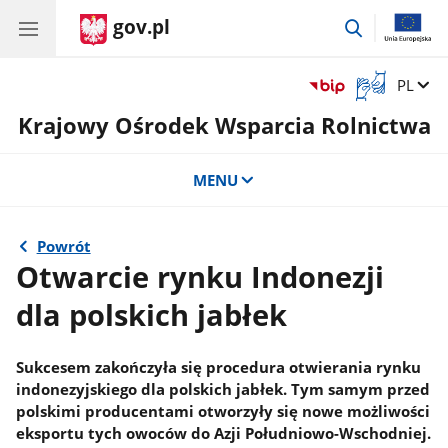
gov.pl
przejdź
do
wyszukiwar
Otwórz
Zmień 
PL
okno
Krajowy Ośrodek Wsparcia Rolnictwa
z
tłumaczem
języka
MENU
migowego
Powrót
Otwarcie rynku Indonezji
dla polskich jabłek
Sukcesem zakończyła się procedura otwierania rynku
indonezyjskiego dla polskich jabłek. Tym samym przed
polskimi producentami otworzyły się nowe możliwości
eksportu tych owoców do Azji Południowo-Wschodniej.