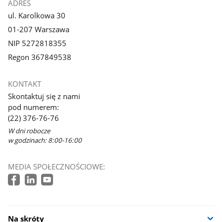
ADRES
ul. Karolkowa 30
01-207 Warszawa
NIP 5272818355
Regon 367849538
KONTAKT
Skontaktuj się z nami
pod numerem:
(22) 376-76-76
W dni robocze
w godzinach: 8:00-16:00
MEDIA SPOŁECZNOŚCIOWE:
Na skróty