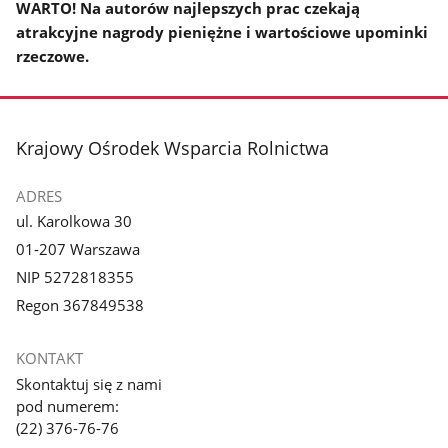
WARTO! Na autorów najlepszych prac czekają
atrakcyjne nagrody pieniężne i wartościowe upominki
rzeczowe.
stopka
Krajowy Ośrodek Wsparcia Rolnictwa
ADRES
ul. Karolkowa 30
01-207 Warszawa
NIP 5272818355
Regon 367849538
KONTAKT
Skontaktuj się z nami
pod numerem:
(22) 376-76-76