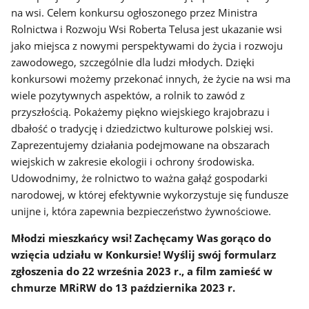
na wsi. Celem konkursu ogłoszonego przez Ministra
Rolnictwa i Rozwoju Wsi Roberta Telusa jest ukazanie wsi
jako miejsca z nowymi perspektywami do życia i rozwoju
zawodowego, szczególnie dla ludzi młodych. Dzięki
konkursowi możemy przekonać innych, że życie na wsi ma
wiele pozytywnych aspektów, a rolnik to zawód z
przyszłością. Pokażemy piękno wiejskiego krajobrazu i
dbałość o tradycję i dziedzictwo kulturowe polskiej wsi.
Zaprezentujemy działania podejmowane na obszarach
wiejskich w zakresie ekologii i ochrony środowiska.
Udowodnimy, że rolnictwo to ważna gałąź gospodarki
narodowej, w której efektywnie wykorzystuje się fundusze
unijne i, która zapewnia bezpieczeństwo żywnościowe.
Młodzi mieszkańcy wsi! Zachęcamy Was gorąco do
wzięcia udziału w Konkursie! Wyślij swój formularz
zgłoszenia do 22 września 2023 r., a film zamieść w
chmurze MRiRW do 13 października 2023 r.