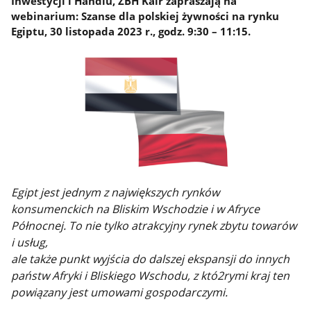
Inwestycji i Handlu, ZBH Kair zapraszają na
webinarium: Szanse dla polskiej żywności na rynku
Egiptu, 30 listopada 2023 r., godz. 9:30 – 11:15.
Egipt jest jednym z największych rynków
konsumenckich na Bliskim Wschodzie i w Afryce
Północnej. To nie tylko atrakcyjny rynek zbytu towarów
i usług,
ale także punkt wyjścia do dalszej ekspansji do innych
państw Afryki i Bliskiego Wschodu, z któ2rymi kraj ten
powiązany jest umowami gospodarczymi.