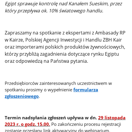
Egipt sprawuje kontrolę nad Kanałem Sueskim, przez
który przepływa ok. 10% światowego handlu.
Zapraszamy na spotkanie z ekspertami z Ambasady RP
w Kairze, Polskiej Agencji Inwestycji i Handlu ZBH Kair
oraz importerami polskich produktów żywnościowych,
którzy przybliżą zagadnienia dotyczące rynku Egiptu
oraz odpowiedzą na Państwa pytania.
Przedsiębiorców zainteresowanych uczestnictwem w
spotkaniu prosimy o wypełnienie
formularza
zgłoszeniowego
.
Termin nadsyłania zgłoszeń upływa w dn.
29 listopada
2023 r. o godz. 15.00.
Po zakończeniu procesu rejestracji
zostanie przesłany link aktywacyjny do webinarium.