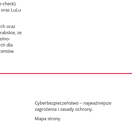
e-check).
 oraz LuLu
ych oraz
rabskie, ze
olno-
ch dla
ucentów
Cyberbezpieczeństwo – najważniejsze
zagrożenia i zasady ochrony.
Mapa strony