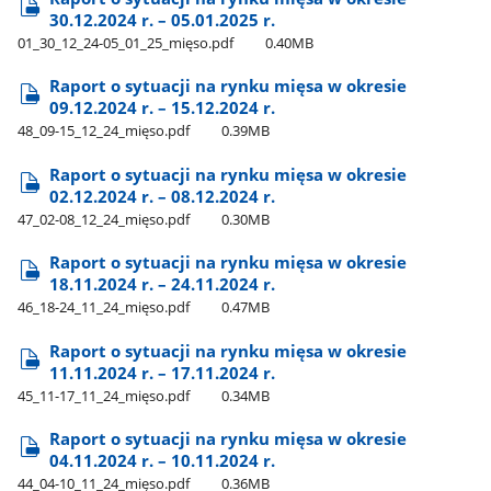
30.12.2024 r. – 05.01.2025 r.
01​_30​_12​_24-05​_01​_25​_mięso.pdf
0.40MB
Raport o sytuacji na rynku mięsa w okresie
09.12.2024 r. – 15.12.2024 r.
48​_09-15​_12​_24​_mięso.pdf
0.39MB
Raport o sytuacji na rynku mięsa w okresie
02.12.2024 r. – 08.12.2024 r.
47​_02-08​_12​_24​_mięso.pdf
0.30MB
Raport o sytuacji na rynku mięsa w okresie
18.11.2024 r. – 24.11.2024 r.
46​_18-24​_11​_24​_mięso.pdf
0.47MB
Raport o sytuacji na rynku mięsa w okresie
11.11.2024 r. – 17.11.2024 r.
45​_11-17​_11​_24​_mięso.pdf
0.34MB
Raport o sytuacji na rynku mięsa w okresie
04.11.2024 r. – 10.11.2024 r.
44​_04-10​_11​_24​_mięso.pdf
0.36MB