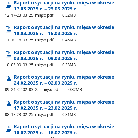
Raport o sytuacji na rynku mięsa w okresie
17.03.2025 r. – 23.03.2025 r.
12​_17-23​_03​_25​_mięso.pdf
0.32MB
Raport o sytuacji na rynku mięsa w okresie
10.03.2025 r. – 16.03.2025 r.
11​_10-16​_03​_25​_mięso.pdf
0.45MB
Raport o sytuacji na rynku mięsa w okresie
03.03.2025 r. – 09.03.2025 r.
10​_03-09​_03​_25​_mięso.pdf
0.33MB
Raport o sytuacji na rynku mięsa w okresie
24.02.2025 r. – 02.03.2025 r.
09​_24​_02-02​_03​_25​_mięso.pdf
0.32MB
Raport o sytuacji na rynku mięsa w okresie
17.02.2025 r. – 23.02.2025 r.
08​_17-23​_02​_25​_mięso.pdf
0.31MB
Raport o sytuacji na rynku mięsa w okresie
10.02.2025 r. – 16.02.2025 r.