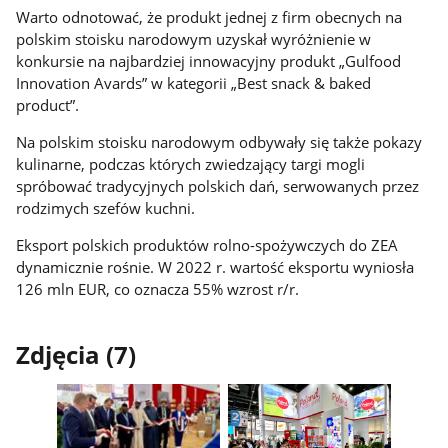
Warto odnotować, że produkt jednej z firm obecnych na
polskim stoisku narodowym uzyskał wyróżnienie w
konkursie na najbardziej innowacyjny produkt „Gulfood
Innovation Avards” w kategorii „Best snack & baked
product”.
Na polskim stoisku narodowym odbywały się także pokazy
kulinarne, podczas których zwiedzający targi mogli
spróbować tradycyjnych polskich dań, serwowanych przez
rodzimych szefów kuchni.
Eksport polskich produktów rolno-spożywczych do ZEA
dynamicznie rośnie. W 2022 r. wartość eksportu wyniosła
126 mln EUR, co oznacza 55% wzrost r/r.
Zdjęcia (7)