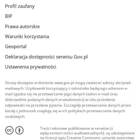
Profil zaufany
BIP
Prawa autorskie
Warunki korzystania
Geoportal
Deklaracja dostępności serwisu Gov.pl
Ustawienia prywatności
Strony dostępne w domenie www.gov.pl mogą zawierać adresy skrzynek
mailowych. Użytkownik korzystający z odnośnika będącego adresem e-
mail zgadza się na przetwarzanie jego danych (adres e-mail oraz
dobrowolnie podanych danych w wiadomości) w celu przesłania
odpowiedzi na przesłane pytania. Szczegóły przetwarzania danych przez
każdą z jednostek znajdują się w ich politykach przetwarzania danych
osobowych.
Treści tekstowe publikowane w serwisie (z
wyłączeniem treści audiowizualnych), są udostępniane
na licencji typu Creative Commons: uznanie autorstwa