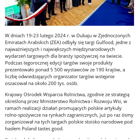
W dniach 19-23 lutego 2024 r. w Dubaju w Zjednoczonych
Emiratach Arabskich (ZEA) odbyły się targi Gulfood, jedne z
najważniejszych i największych międzynarodowych
wydarzeń targowych dla branży spożywczej na świecie.
Podczas tegorocznej edycji targów swoje produkty
prezentowało ponad 5 500 wystawców ze 190 krajów, a
liczbę odwiedzających organizator targów wstępnie
oszacował na około 200 tys. osób.
Krajowy Ośrodek Wsparcia Rolnictwa, zgodnie ze strategią
określoną przez Ministerstwo Rolnictwa i Rozwoju Wsi, w
ramach realizacji działań promujących polskie artykuły
rolno-spożywcze na rynkach zagranicznych, już po raz ósmy
zorganizował na tych targach polskie stoisko narodowe pod
hasłem Poland tastes good.