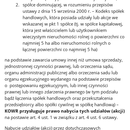
spółce dominującej, w rozumieniu przepisów
ustawy z dnia 15 września 2000 r. – Kodeks spółek
handlowych, która posiada udziały lub akcje we
wskazanej w pkt 1 spółce (tj. w spółce kapitałowej,
która jest właścicielem lub użytkownikiem
wieczystym nieruchomości rolnej o powierzchni co
najmniej 5 ha albo nieruchomości rolnych o
łącznej powierzchni co najmniej 5 ha)
na podstawie zawarcia umowy innej niż umowa sprzedaży,
jednostronnej czynności prawnej, lub orzeczenia sądu,
organu administracji publicznej albo orzeczenia sadu lub
organu egzekucyjnego wydanego na podstawie przepisów
o postępowaniu egzekucyjnym, lub innej czynności
prawnej lub innego zdarzenia prawnego (w tym podziału
bądź łączenia spółek handlowych oraz przekształcenia
przedsiębiorcy albo spółki cywilnej w spółkę handlową) –
KOWR przysługuje prawo nabycia tych udziałów (akcji)
na postawie art. 4 ust. 1 w związku z art. 4 ust. 6 ustawy.
Nabycie udziałów (akcji) przez dotychczasowych