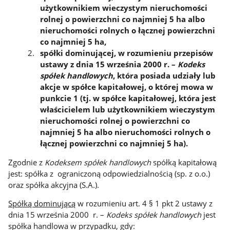
użytkownikiem wieczystym nieruchomości
rolnej o powierzchni co najmniej 5 ha albo
nieruchomości rolnych o łącznej powierzchni
co najmniej 5 ha,
spółki dominującej, w rozumieniu przepisów
ustawy z dnia 15 września 2000 r. –
Kodeks
spółek handlowych
, która posiada udziały lub
akcje w spółce kapitałowej, o której mowa w
punkcie 1 (tj. w spółce kapitałowej, która jest
właścicielem lub użytkownikiem wieczystym
nieruchomości rolnej o powierzchni co
najmniej 5 ha albo nieruchomości rolnych o
łącznej powierzchni co najmniej 5 ha).
Zgodnie z
Kodeksem spółek handlowych
spółką kapitałową
jest: spółka z ograniczoną odpowiedzialnością (sp. z o.o.)
oraz spółka akcyjna (S.A.).
Spółką dominującą
w rozumieniu art. 4 § 1 pkt 2 ustawy z
dnia 15 września 2000 r. –
Kodeks spółek handlowych
jest
spółka handlowa w przypadku, gdy: