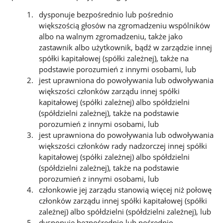
dysponuje bezpośrednio lub pośrednio
większością głosów na zgromadzeniu wspólników
albo na walnym zgromadzeniu, także jako
zastawnik albo użytkownik, bądź w zarządzie innej
spółki kapitałowej (spółki zależnej), także na
podstawie porozumień z innymi osobami, lub
jest uprawniona do powoływania lub odwoływania
większości członków zarządu innej spółki
kapitałowej (spółki zależnej) albo spółdzielni
(spółdzielni zależnej), także na podstawie
porozumień z innymi osobami, lub
jest uprawniona do powoływania lub odwoływania
większości członków rady nadzorczej innej spółki
kapitałowej (spółki zależnej) albo spółdzielni
(spółdzielni zależnej), także na podstawie
porozumień z innymi osobami, lub
członkowie jej zarządu stanowią więcej niż połowę
członków zarządu innej spółki kapitałowej (spółki
zależnej) albo spółdzielni (spółdzielni zależnej), lub
dysponuje bezpośrednio lub pośrednio