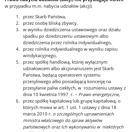
w przypadku m.in. nabycia udziałów (akcji):
przez Skarb Państwa,
przez osobę bliską zbywcy,
w wyniku dziedziczenia ustawowego oraz działu
spadku po dziedziczeniu ustawowym albo
dziedziczenia przez rolnika indywidualnego,
przez rolnika indywidualnego w wyniku zapisu
windykacyjnego,
przez spółkę handlową, której wyłącznym
udziałowcem albo akcjonariuszem jest Skarb
Państwa, będącą operatorem systemu
przesyłowego albo posiadającą koncesję na
przesyłanie paliw ciekłych, w rozumieniu ustawy z
dnia 10 kwietnia 1997 r. –
Prawo energetyczne
,
przez spółkę kapitałową lub grupę kapitałową, o
których mowa w art. 1 ust. 1 ustawy z dnia 18
marca 2010 r.
o szczególnych uprawnieniach
ministra właściwego do spraw aktywów
państwowych oraz ich wykonywaniu w niektórych