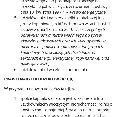
przesyłowego albo posiadającej koncesję na
przesyłanie paliw ciekłych, w rozumieniu ustawy z
dnia 10 kwietnia 1997 r. –
Prawo energetyczne,
udziałów i akcji na rzecz spółki kapitałowej lub
grupy kapitałowej, o których mowa w art. 1 ust. 1
ustawy z dnia 18 marca 2010 r.
o szczególnych
uprawnieniach ministra właściwego do spraw
aktywów państwowych oraz ich wykonywaniu w
niektórych spółkach kapitałowych lub grupach
kapitałowych prowadzących działalność w
sektorach energii elektrycznej, ropy naftowej oraz
paliw gazowych
,
udziałów i akcji w celu ich umorzenia.
PRAWO NABYCIA UDZIAŁÓW (AKCJI)
W przypadku nabycia udziałów (akcji) w:
spółce kapitałowej, która jest właścicielem lub
użytkownikiem wieczystym nieruchomości rolnej o
powierzchni co najmniej 5 ha albo nieruchomości
rolnych o łącznej powierzchni co najmniej 5 ha,