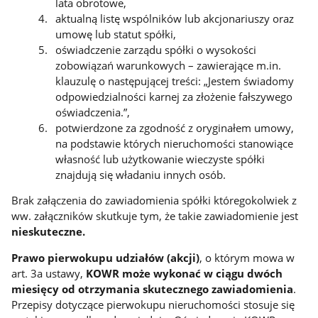
lata obrotowe,
aktualną listę wspólników lub akcjonariuszy oraz
umowę lub statut spółki,
oświadczenie zarządu spółki o wysokości
zobowiązań warunkowych – zawierające m.in.
klauzulę o następującej treści: „Jestem świadomy
odpowiedzialności karnej za złożenie fałszywego
oświadczenia.”,
potwierdzone za zgodność z oryginałem umowy,
na podstawie których nieruchomości stanowiące
własność lub użytkowanie wieczyste spółki
znajdują się władaniu innych osób.
Brak załączenia do zawiadomienia spółki któregokolwiek z
ww. załączników skutkuje tym, że takie zawiadomienie jest
nieskuteczne.
Prawo pierwokupu udziałów (akcji)
, o którym mowa w
art. 3a ustawy,
KOWR
może wykonać w ciągu dwóch
miesięcy od otrzymania skutecznego zawiadomienia
.
Przepisy dotyczące pierwokupu nieruchomości stosuje się