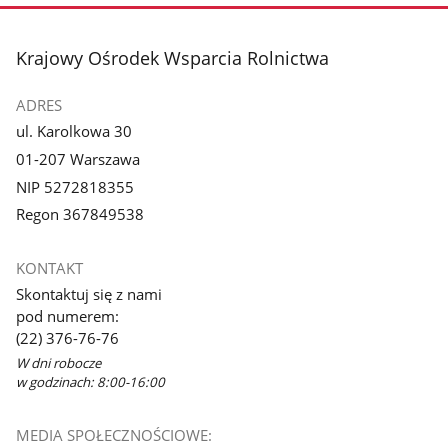
stopka
Krajowy Ośrodek Wsparcia Rolnictwa
ADRES
ul. Karolkowa 30
01-207 Warszawa
NIP 5272818355
Regon 367849538
KONTAKT
Skontaktuj się z nami
pod numerem:
(22) 376-76-76
W dni robocze
w godzinach: 8:00-16:00
MEDIA SPOŁECZNOŚCIOWE: