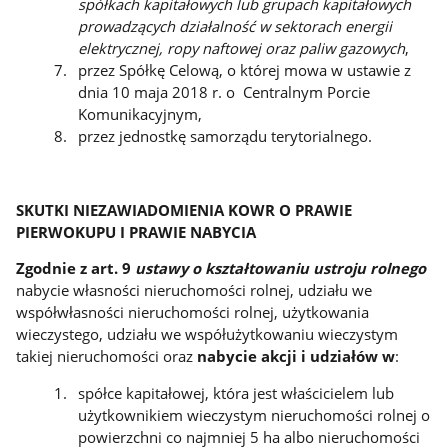
spółkach kapitałowych lub grupach kapitałowych
prowadzących działalność w sektorach energii
elektrycznej, ropy naftowej oraz paliw gazowych
,
przez Spółkę Celową, o której mowa w ustawie z
dnia 10 maja 2018 r. o Centralnym Porcie
Komunikacyjnym,
przez jednostkę samorządu terytorialnego.
SKUTKI NIEZAWIADOMIENIA KOWR O PRAWIE
PIERWOKUPU I PRAWIE NABYCIA
Zgodnie z art. 9
ustawy o kształtowaniu ustroju rolnego
nabycie własności nieruchomości rolnej, udziału we
współwłasności nieruchomości rolnej, użytkowania
wieczystego, udziału we współużytkowaniu wieczystym
takiej nieruchomości oraz
nabycie akcji i udziałów w
:
spółce kapitałowej, która jest właścicielem lub
użytkownikiem wieczystym nieruchomości rolnej o
powierzchni co najmniej 5 ha albo nieruchomości