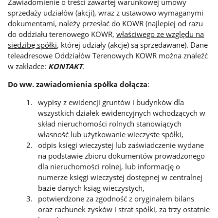
Zawiadomienie o treści zawartej warunkowej umowy
sprzedaży udziałów (akcji), wraz z ustawowo wymaganymi
dokumentami, należy przesłać do KOWR (najlepiej od razu
do oddziału terenowego KOWR,
właściwego ze względu na
siedzibę spółki
, której udziały (akcje) są sprzedawane). Dane
teleadresowe Oddziałów Terenowych KOWR można znaleźć
w zakładce:
KONTAKT
.
Do ww. zawiadomienia spółka dołącza
:
wypisy z ewidencji gruntów i budynków dla
wszystkich działek ewidencyjnych wchodzących w
skład nieruchomości rolnych stanowiących
własność lub użytkowanie wieczyste spółki,
odpis księgi wieczystej lub zaświadczenie wydane
na podstawie zbioru dokumentów prowadzonego
dla nieruchomości rolnej, lub informację o
numerze księgi wieczystej dostępnej w centralnej
bazie danych ksiąg wieczystych,
potwierdzone za zgodność z oryginałem bilans
oraz rachunek zysków i strat spółki, za trzy ostatnie