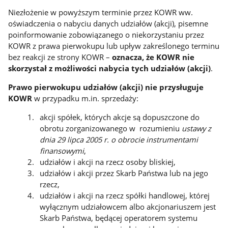
Niezłożenie w powyższym terminie przez KOWR ww.
oświadczenia o nabyciu danych udziałów (akcji), pisemne
poinformowanie zobowiązanego o niekorzystaniu przez
KOWR z prawa pierwokupu lub upływ zakreślonego terminu
bez reakcji ze strony KOWR –
oznacza,
że KOWR nie
skorzystał z możliwości nabycia tych udziałów (akcji)
.
Prawo pierwokupu
udziałów (akcji)
nie przysługuje
KOWR
w przypadku m.in. sprzedaży:
akcji spółek, których akcje są dopuszczone do
obrotu zorganizowanego w rozumieniu
ustawy z
dnia 29 lipca 2005 r. o obrocie instrumentami
finansowymi
,
udziałów i akcji na rzecz osoby bliskiej,
udziałów i akcji przez Skarb Państwa lub na jego
rzecz,
udziałów i akcji na rzecz spółki handlowej, której
wyłącznym udziałowcem albo akcjonariuszem jest
Skarb Państwa, będącej operatorem systemu