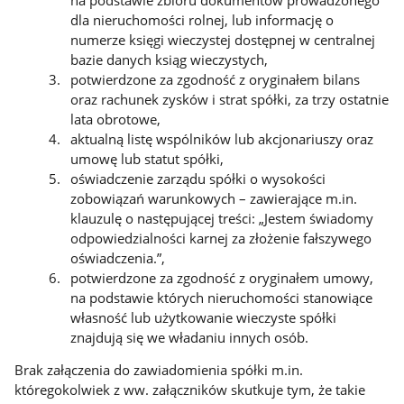
dla nieruchomości rolnej, lub informację o
numerze księgi wieczystej dostępnej w centralnej
bazie danych ksiąg wieczystych,
potwierdzone za zgodność z oryginałem bilans
oraz rachunek zysków i strat spółki, za trzy ostatnie
lata obrotowe,
aktualną listę wspólników lub akcjonariuszy oraz
umowę lub statut spółki,
oświadczenie zarządu spółki o wysokości
zobowiązań warunkowych – zawierające m.in.
klauzulę o następującej treści: „Jestem świadomy
odpowiedzialności karnej za złożenie fałszywego
oświadczenia.”,
potwierdzone za zgodność z oryginałem umowy,
na podstawie których nieruchomości stanowiące
własność lub użytkowanie wieczyste spółki
znajdują się we władaniu innych osób.
Brak załączenia do zawiadomienia spółki m.in.
któregokolwiek z ww. załączników skutkuje tym, że takie