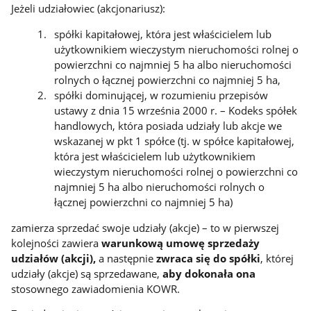
Jeżeli udziałowiec (akcjonariusz):
spółki kapitałowej, która jest właścicielem lub
użytkownikiem wieczystym nieruchomości rolnej o
powierzchni co najmniej 5 ha albo nieruchomości
rolnych o łącznej powierzchni co najmniej 5 ha,
spółki dominującej, w rozumieniu przepisów
ustawy z dnia 15 września 2000 r. – Kodeks spółek
handlowych, która posiada udziały lub akcje we
wskazanej w pkt 1 spółce (tj. w spółce kapitałowej,
która jest właścicielem lub użytkownikiem
wieczystym nieruchomości rolnej o powierzchni co
najmniej 5 ha albo nieruchomości rolnych o
łącznej powierzchni co najmniej 5 ha)
zamierza sprzedać swoje udziały (akcje) – to w pierwszej
kolejności zawiera
warunkową umowę sprzedaży
udziałów (akcji),
a następnie
zwraca się do spółki
, której
udziały (akcje) są sprzedawane,
aby dokonała ona
stosownego zawiadomienia KOWR.