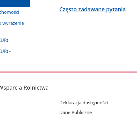
Często zadawane pytania
uchomości
o wyrażenie
KUR)
UR) -
Wsparcia Rolnictwa
Deklaracja dostępności
Dane Publiczne