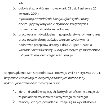
lub
odbyła staż, o którym mowa w art. 53 ust. 1 ustawy z 20
kwietnia 2004 r.
o promocji zatrudnienia i instytucjach rynku pracy
,
obejmujący wykonywanie czynności związanych z
prowadzeniem działalności rolniczej,
pracowała w indywidualnym gospodarstwie rolnym (okres
pracy potwierdzony
zaświadczeniem
wydanym na
podstawie przepisów ustawy z dnia 20 lipca 1990 r.
o
wliczaniu okresów pracy w indywidualnym gospodarstwie
rolnym do pracowniczego stażu pracy
).
Rozporządzenie Ministra Rolnictwa i Rozwoju Wsi z 17 stycznia 2012 r.
w sprawie kwalifikacji rolniczych posiadanych przez osoby
wykonujące działalność rolniczą
określa:
kierunki studiów wyższych, których ukończenie uznaje się
za posiadanie wykształcenia wyższego rolniczego;
zawody, których posiadanie uznaje się za wykształcenie