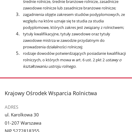
średnie rolnicze, średnie branżowe rolnicze, zasadnicze
zawodowe rolnicze lub zasadnicze branżowe rolnicze;
zagadnienia objęte zakresem studiów podyplomowych, ze
względu na które uznaje się te studia za studia
podyplomowe, których zakres jest związany z rolnictwem;
tytuły kwalifikacyjne, tytuły zawodowe oraz tytuły
zawodowe mistrza w zawodzie przydatnym do
prowadzenia działalności rolniczej;
rodzaje dowodów potwierdzających posiadanie kwalifikacji
rolniczych, o których mowa w art. 6 ust. 2 pkt 2
ustawy o
kształtowaniu ustroju rolnego
.
stopka
Krajowy Ośrodek Wsparcia Rolnictwa
ADRES
ul. Karolkowa 30
01-207 Warszawa
NIP 5272818355