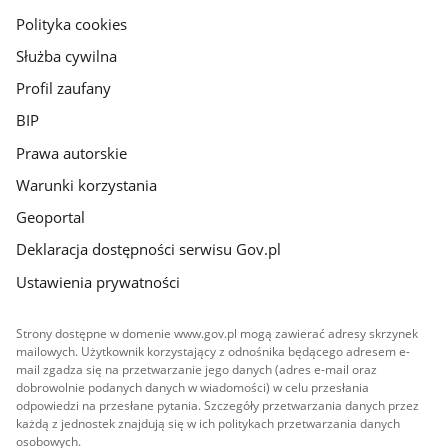
gov.pl
Polityka cookies
Służba cywilna
Profil zaufany
BIP
Prawa autorskie
Warunki korzystania
Geoportal
Deklaracja dostępności serwisu Gov.pl
Ustawienia prywatności
Strony dostępne w domenie www.gov.pl mogą zawierać adresy skrzynek
mailowych. Użytkownik korzystający z odnośnika będącego adresem e-
mail zgadza się na przetwarzanie jego danych (adres e-mail oraz
dobrowolnie podanych danych w wiadomości) w celu przesłania
odpowiedzi na przesłane pytania. Szczegóły przetwarzania danych przez
każdą z jednostek znajdują się w ich politykach przetwarzania danych
osobowych.