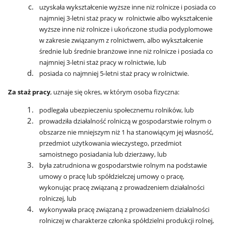
uzyskała wykształcenie wyższe inne niż rolnicze i posiada co
najmniej 3-letni staż pracy w rolnictwie albo wykształcenie
wyższe inne niż rolnicze i ukończone studia podyplomowe
w zakresie związanym z rolnictwem, albo wykształcenie
średnie lub średnie branżowe inne niż rolnicze i posiada co
najmniej 3-letni staż pracy w rolnictwie, lub
posiada co najmniej 5-letni staż pracy w rolnictwie.
Za staż pracy
, uznaje się okres, w którym osoba fizyczna:
podlegała ubezpieczeniu społecznemu rolników, lub
prowadziła działalność rolniczą w gospodarstwie rolnym o
obszarze nie mniejszym niż 1 ha stanowiącym jej własność,
przedmiot użytkowania wieczystego, przedmiot
samoistnego posiadania lub dzierżawy, lub
była zatrudniona w gospodarstwie rolnym na podstawie
umowy o pracę lub spółdzielczej umowy o pracę,
wykonując pracę związaną z prowadzeniem działalności
rolniczej, lub
wykonywała pracę związaną z prowadzeniem działalności
rolniczej w charakterze członka spółdzielni produkcji rolnej,