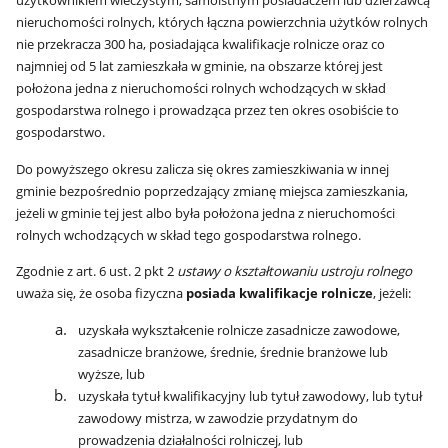
nieruchomości rolnych, których łączna powierzchnia użytków rolnych
nie przekracza 300 ha, posiadająca kwalifikacje rolnicze oraz co
najmniej od 5 lat zamieszkała w gminie, na obszarze której jest
położona jedna z nieruchomości rolnych wchodzących w skład
gospodarstwa rolnego i prowadząca przez ten okres osobiście to
gospodarstwo.
Do powyższego okresu zalicza się okres zamieszkiwania w innej
gminie bezpośrednio poprzedzający zmianę miejsca zamieszkania,
jeżeli w gminie tej jest albo była położona jedna z nieruchomości
rolnych wchodzących w skład tego gospodarstwa rolnego.
Zgodnie z art. 6 ust. 2 pkt 2
ustawy o kształtowaniu ustroju rolnego
uważa się, że osoba fizyczna
posiada kwalifikacje rolnicze
, jeżeli:
uzyskała wykształcenie rolnicze zasadnicze zawodowe,
zasadnicze branżowe, średnie, średnie branżowe lub
wyższe, lub
uzyskała tytuł kwalifikacyjny lub tytuł zawodowy, lub tytuł
zawodowy mistrza, w zawodzie przydatnym do
prowadzenia działalności rolniczej, lub