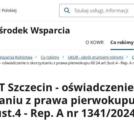
 Polskiej
środek Wsparcia
O KOWR
Co robimy
sparcia Rolnictwa
Co robimy
UKUR - obrót gruntami rolnymi
O
 oświadczenie o skorzystaniu z prawa pierwokupu 60 24 art.3ust.4 - Rep. A 
Szczecin - oświadczenie
taniu z prawa pierwokupu
ust.4 - Rep. A nr 1341/202