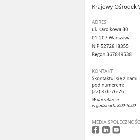
stopka
Krajowy Ośrodek 
ADRES
ul. Karolkowa 30
01-207 Warszawa
NIP 5272818355
Regon 367849538
KONTAKT
Skontaktuj się z nami
pod numerem:
(22) 376-76-76
W dni robocze
w godzinach: 8:00-16:00
MEDIA SPOŁECZNOŚC