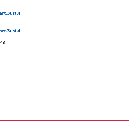
art.3ust.4
art.3ust.4
2MB