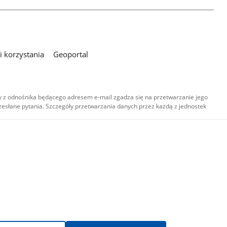
 korzystania
Geoportal
 z odnośnika będącego adresem e-mail zgadza się na przetwarzanie jego
esłane pytania. Szczegóły przetwarzania danych przez każdą z jednostek
,
-