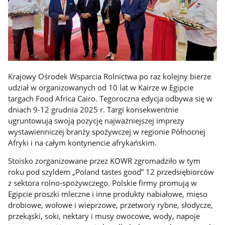
Krajowy Ośrodek Wsparcia Rolnictwa po raz kolejny bierze
udział w organizowanych od 10 lat w Kairze w Egipcie
targach Food Africa Cairo. Tegoroczna edycja odbywa się w
dniach 9-12 grudnia 2025 r. Targi konsekwentnie
ugruntowują swoją pozycję najważniejszej imprezy
wystawienniczej branży spożywczej w regionie Północnej
Afryki i na całym kontynencie afrykańskim.
Stoisko zorganizowane przez KOWR zgromadziło w tym
roku pod szyldem „Poland tastes good” 12 przedsiębiorców
z sektora rolno-spożywczego. Polskie firmy promują w
Egipcie proszki mleczne i inne produkty nabiałowe, mięso
drobiowe, wołowe i wieprzowe, przetwory rybne, słodycze,
przekąski, soki, nektary i musy owocowe, wody, napoje