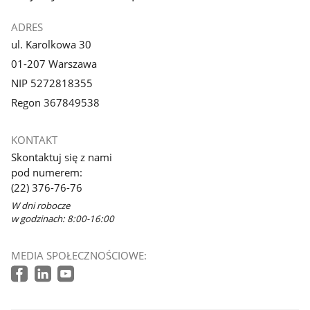
galerii.
galerii.
ADRES
ul. Karolkowa 30
01-207 Warszawa
NIP 5272818355
Regon 367849538
KONTAKT
Skontaktuj się z nami
pod numerem:
(22) 376-76-76
W dni robocze
w godzinach: 8:00-16:00
MEDIA SPOŁECZNOŚCIOWE: