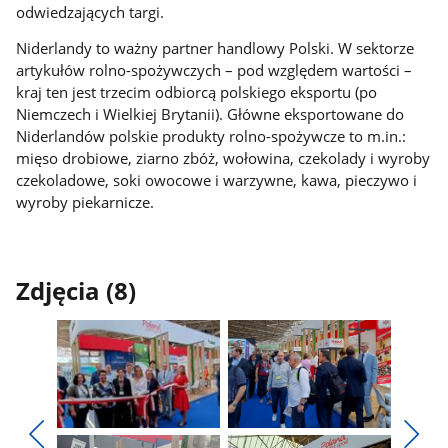
odwiedzających targi.
Niderlandy to ważny partner handlowy Polski. W sektorze
artykułów rolno-spożywczych – pod względem wartości –
kraj ten jest trzecim odbiorcą polskiego eksportu (po
Niemczech i Wielkiej Brytanii). Główne eksportowane do
Niderlandów polskie produkty rolno-spożywcze to m.in.:
mięso drobiowe, ziarno zbóż, wołowina, czekolady i wyroby
czekoladowe, soki owocowe i warzywne, kawa, pieczywo i
wyroby piekarnicze.
Zdjęcia (8)
Pokaż
Pokaż