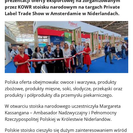
prezentacji oferty eksportowej na zorganizowanym
przez KOWR stoisku narodowym na targach Private
Label Trade Show w Amsterdamie w Niderlandach.
Polska oferta obejmowała: owoce i warzywa, produkty
zbożowe, produkty mięsne, soki, słodycze, przekąski oraz
produkty i półprodukty dla przemysłu piekarniczego.
W otwarciu stoiska narodowego uczestniczyła Margareta
Kassangana – Ambasador Nadzwyczajny i Pełnomocny
Rzeczypospolitej Polskiej w Królestwie Niderlandów.
Polskie stoisko cieszyło się dużym zainteresowaniem wśród