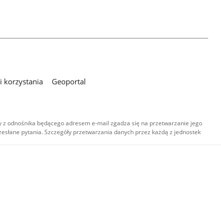
 korzystania
Geoportal
 z odnośnika będącego adresem e-mail zgadza się na przetwarzanie jego
esłane pytania. Szczegóły przetwarzania danych przez każdą z jednostek
,
-