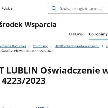
 Polskiej
środek Wsparcia
O KOWR
Co robimy
sparcia Rolnictwa
Co robimy
UKUR - obrót gruntami rolnymi
O
wiadczenie woli Rep.A nr 4223/2023
 LUBLIN Oświadczenie w
 4223/2023