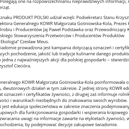
Polegają one na rozpowszechnianiu nieprawdziwych informacji, 
erząt.
znaku PRODUKT POLSKI udział wzięli: Podsekretarz Stanu Krzysz
yrektora Generalnego KOWR Małgorzata Gośniowska-Kola, Prezes 
robiu i Producentów Jaj Paweł Podstawka oraz Przewodniczący 
lskiego Stowarzyszenia Przetwórców i Producentów Produktów
 Ekologia” Czesław Meus.
adomie prowadzona jest kampania dotyczącą oznaczeń i certyfi
cych pochodzenie, jakość lub tradycje kulinarne danego produkt
edna z najważniejszych akcji dla polskiej gospodarki – stwierdzi
ysztof Ciecióra.
Generalnego KOWR Małgorzata Gośniowska-Kola poinformowała o
, dwutorowych działań w tym zakresie. Z jednej strony KOWR ed
oznaczeń i certyfikatów żywności, z drugiej zaś informuje rolni
ości i warunkach niezbędnych do znakowania swoich wyrobów. 
 jest edukacja społeczeństwa w zakresie znaczenia podejmowan
kupowych dla funkcjonowania gospodarki i wspierania krajowego 
zwracania uwagi na informacje zawarte na etykietach żywności, 
 pochodzenia, by podejmować decyzje zakupowe świadomie.