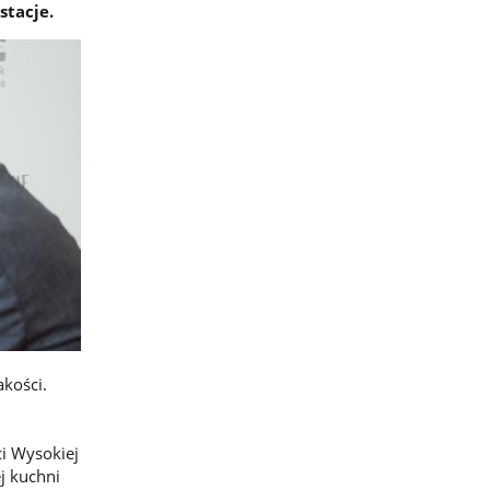
stacje.
kości.
ci Wysokiej
j kuchni