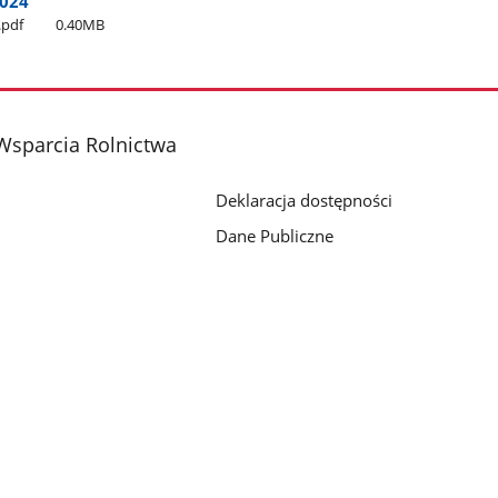
2024
.pdf
0.40MB
Wsparcia Rolnictwa
Deklaracja dostępności
Dane Publiczne