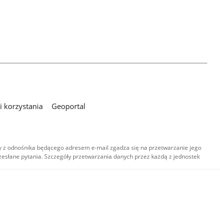
 korzystania
Geoportal
 z odnośnika będącego adresem e-mail zgadza się na przetwarzanie jego
esłane pytania. Szczegóły przetwarzania danych przez każdą z jednostek
,
-