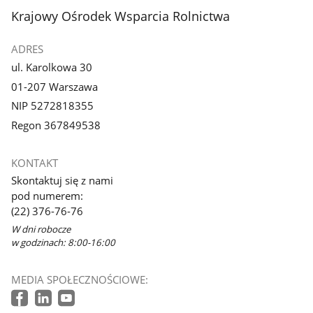
stopka
Krajowy Ośrodek Wsparcia Rolnictwa
ADRES
ul. Karolkowa 30
01-207 Warszawa
NIP 5272818355
Regon 367849538
KONTAKT
Skontaktuj się z nami
pod numerem:
(22) 376-76-76
W dni robocze
w godzinach: 8:00-16:00
MEDIA SPOŁECZNOŚCIOWE: