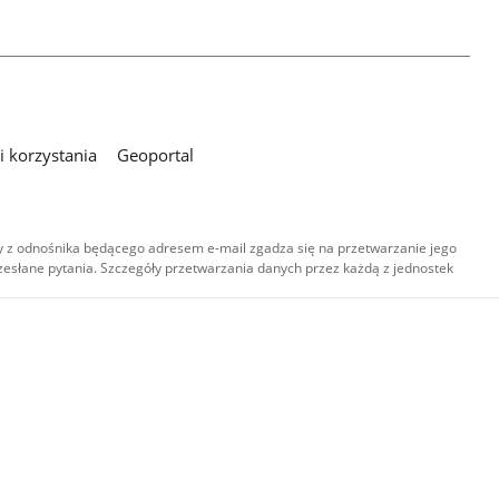
 korzystania
Geoportal
 z odnośnika będącego adresem e-mail zgadza się na przetwarzanie jego
esłane pytania. Szczegóły przetwarzania danych przez każdą z jednostek
,
-