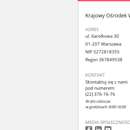
stopka
Krajowy Ośrodek 
ADRES
ul. Karolkowa 30
01-207 Warszawa
NIP 5272818355
Regon 367849538
KONTAKT
Skontaktuj się z nami
pod numerem:
(22) 376-76-76
W dni robocze
w godzinach: 8:00-16:00
MEDIA SPOŁECZNOŚC