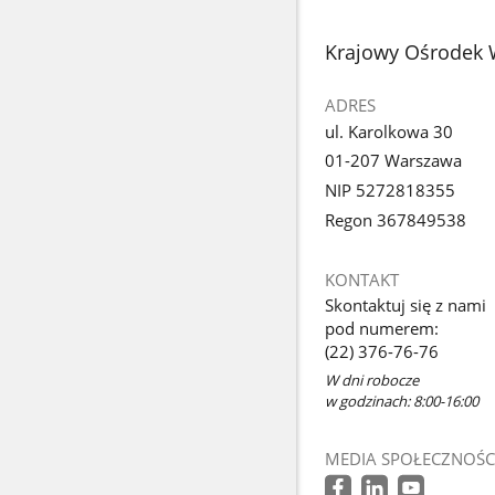
stopka
Krajowy Ośrodek 
ADRES
ul. Karolkowa 30
01-207 Warszawa
NIP 5272818355
Regon 367849538
KONTAKT
Skontaktuj się z nami
pod numerem:
(22) 376-76-76
W dni robocze
w godzinach: 8:00-16:00
MEDIA SPOŁECZNOŚC