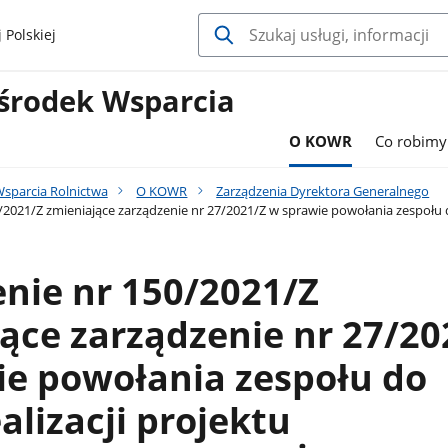
 Polskiej
środek Wsparcia
O KOWR
Co robimy
sparcia Rolnictwa
O KOWR
Zarządzenia Dyrektora Generalnego
2021/Z zmieniające zarządzenie nr 27/2021/Z w sprawie powołania zespołu do
nie nr 150/2021/Z
ące zarządzenie nr 27/20
ie powołania zespołu do
alizacji projektu