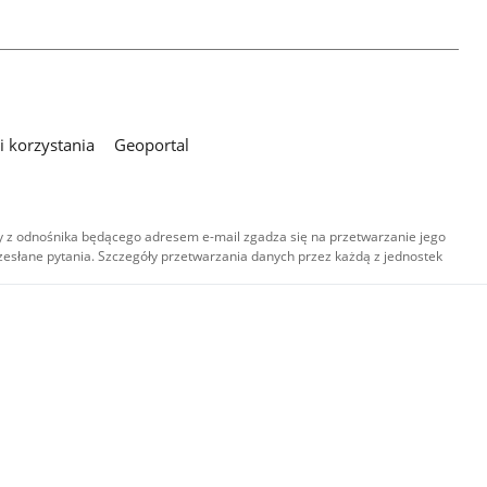
 korzystania
Geoportal
 z odnośnika będącego adresem e-mail zgadza się na przetwarzanie jego
esłane pytania. Szczegóły przetwarzania danych przez każdą z jednostek
,
-