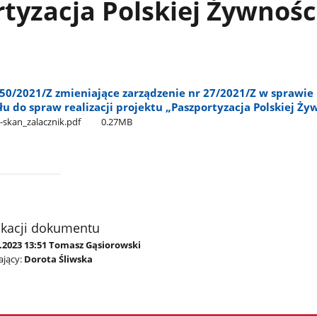
tyzacja Polskiej Żywnośc
150/2021/Z zmieniające zarządzenie nr 27/2021/Z w sprawie
u do spraw realizacji projektu „Paszportyzacja Polskiej Ży
-skan​_zalacznik.pdf
0.27MB
ikacji dokumentu
5.2023 13:51 Tomasz Gąsiorowski
jący:
Dorota Śliwska