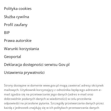
główna
gov.pl
Polityka cookies
Służba cywilna
Profil zaufany
BIP
Prawa autorskie
Warunki korzystania
Geoportal
Deklaracja dostępności serwisu Gov.pl
Ustawienia prywatności
Strony dostępne w domenie www.gov.pl mogą zawierać adresy skrzynek
mailowych. Użytkownik korzystający z odnośnika będącego adresem e-
mail zgadza się na przetwarzanie jego danych (adres e-mail oraz
dobrowolnie podanych danych w wiadomości) w celu przesłania
odpowiedzi na przesłane pytania. Szczegóły przetwarzania danych przez
każdą z jednostek znajdują się w ich politykach przetwarzania danych