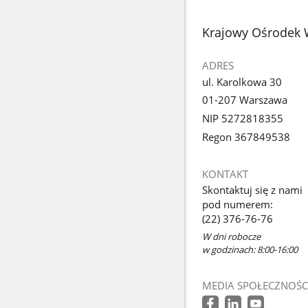
stopka
Krajowy Ośrodek 
ADRES
ul. Karolkowa 30
01-207 Warszawa
NIP 5272818355
Regon 367849538
KONTAKT
Skontaktuj się z nami
pod numerem:
(22) 376-76-76
W dni robocze
w godzinach: 8:00-16:00
MEDIA SPOŁECZNOŚC