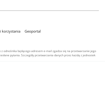
 korzystania
Geoportal
 z odnośnika będącego adresem e-mail zgadza się na przetwarzanie jego
esłane pytania. Szczegóły przetwarzania danych przez każdą z jednostek
,
-