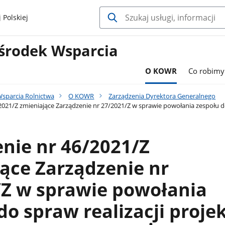
 Polskiej
środek Wsparcia
O KOWR
Co robimy
sparcia Rolnictwa
O KOWR
Zarządzenia Dyrektora Generalnego
021/Z zmieniające Zarządzenie nr 27/2021/Z w sprawie powołania zespołu do 
nie nr 46/2021/Z
ące Zarządzenie nr
/Z w sprawie powołania
do spraw realizacji proje