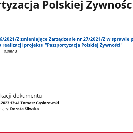
tyzacja Polskiej Żywnośc
46/2021/Z zmieniające Zarządzenie nr 27/2021/Z w sprawie 
 realizacji projektu "Paszportyzacja Polskiej Żywności"
0.08MB
ikacji dokumentu
5.2023 13:41 Tomasz Gąsiorowski
jący:
Dorota Śliwska