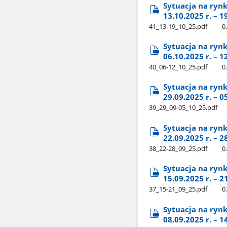
Sytuacja na ryn
13.10.2025 r. – 1
41​_13-19​_10​_25.pdf
0
Sytuacja na ryn
06.10.2025 r. – 1
40​_06-12​_10​_25.pdf
0
Sytuacja na ryn
29.09.2025 r. – 0
39​_29​_09-05​_10​_25.pdf
Sytuacja na ryn
22.09.2025 r. – 2
38​_22-28​_09​_25.pdf
0
Sytuacja na ryn
15.09.2025 r. – 2
37​_15-21​_09​_25.pdf
0
Sytuacja na ryn
08.09.2025 r. – 1