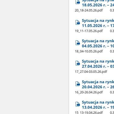
18.05.2026 r. – 2
20​_18-24.05.26.pdf
0.
Sytuacja na ryn
11.05.2026 r. – 1
19​_11-17.05.26.pdf
0.
Sytuacja na ryn
04.05.2026 r. – 1
18​_04-10.05.26.pdf
0.
Sytuacja na ryn
27.04.2026 r. – 0
17​_27.04-03.05.26.pdf
Sytuacja na ryn
20.04.2026 r. – 2
16​_20-26.04.26.pdf
0.
Sytuacja na ryn
13.04.2026 r. – 1
15​_13-19.04.26.pdf
0.