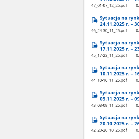
47​_01-07​_12​_25.pdf
0
Sytuacja na ryn
24.11.2025 r. – 3
46​_24-30​_11​_25.pdf
0
Sytuacja na ryn
17.11.2025 r. – 2
45​_17-23​_11​_25.pdf
0
Sytuacja na ryn
10.11.2025 r. – 1
44​_10-16​_11​_25.pdf
0
Sytuacja na ryn
03.11.2025 r. – 0
43​_03-09​_11​_25.pdf
0
Sytuacja na ryn
20.10.2025 r. – 2
42​_20-26​_10​_25.pdf
0