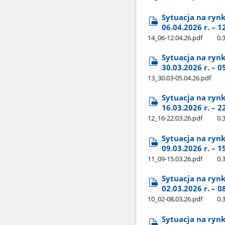
Sytuacja na ryn
06.04.2026 r. – 1
14​_06-12.04.26.pdf
0.
Sytuacja na ryn
30.03.2026 r. – 0
13​_30.03-05.04.26.pdf
Sytuacja na ryn
16.03.2026 r. – 2
12​_16-22.03.26.pdf
0.
Sytuacja na ryn
09.03.2026 r. – 1
11​_09-15.03.26.pdf
0.
Sytuacja na ryn
02.03.2026 r. – 0
10​_02-08,03,26.pdf
0.
Sytuacja na ryn