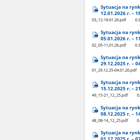
Sytuacja na ryn
12.01.2026 r. – 1
03​_12-18.01.26.pdf
0.
Sytuacja na ryn
05.01.2026 r. – 1
02​_05-11,01,26.pdf
0.
Sytuacja na ryn
29.12.2025 r. – 0
01​_29.12.25-04.01.26.pdf
Sytuacja na ryn
15.12.2025 r. – 2
49​_15-21​_12​_25.pdf
0
Sytuacja na ryn
08.12.2025 r. – 1
48​_08-14​_12​_25.pdf
0
Sytuacja na ryn
01.12.2025 r. – 0