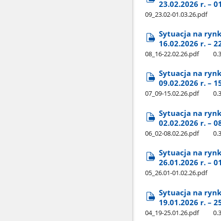
23.02.2026 r. – 0
09​_23.02-01.03.26.pdf
Sytuacja na ryn
16.02.2026 r. – 2
08​_16-22.02.26.pdf
0.
Sytuacja na ryn
09.02.2026 r. – 1
07​_09-15.02.26.pdf
0.
Sytuacja na ryn
02.02.2026 r. – 0
06​_02-08.02.26.pdf
0.
Sytuacja na ryn
26.01.2026 r. – 0
05​_26.01-01.02.26.pdf
Sytuacja na ryn
19.01.2026 r. – 2
04​_19-25.01.26.pdf
0.