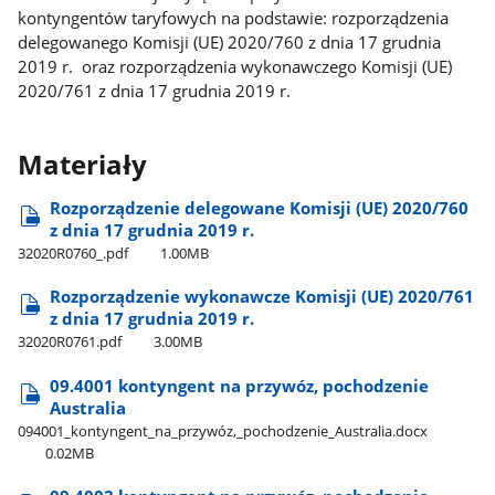
kontyngentów taryfowych na podstawie: rozporządzenia
delegowanego Komisji (UE) 2020/760 z dnia 17 grudnia
2019 r. oraz rozporządzenia wykonawczego Komisji (UE)
2020/761 z dnia 17 grudnia 2019 r.
Materiały
Rozporządzenie delegowane Komisji (UE) 2020/760
z dnia 17 grudnia 2019 r.
32020R0760​_.pdf
1.00MB
Rozporządzenie wykonawcze Komisji (UE) 2020/761
z dnia 17 grudnia 2019 r.
32020R0761.pdf
3.00MB
09.4001 kontyngent na przywóz, pochodzenie
Australia
094001​_kontyngent​_na​_przywóz,​_pochodzenie​_Australia.docx
0.02MB