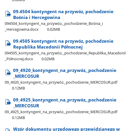
09.4504 kontyngent na przywóz, pochodzenie
Bośnia i Hercegowina
094504​_kontyngent​_na​_przywóz,​_pochodzenie​_Bośnia​_i​
_Hercegowina.docx
0.02MB
09.4505 kontyngent na przywóz, pochodzenie
Republika Macedonii Północnej
094505​_kontyngent​_na​_przywóz,​_pochodzenie​_Republika​_Macedonii​
_Północnej.docx
0.02MB
09​_4920​_kontyngent​_na​_przywóz,​_pochodzenie​
_MERCOSUR
09​_4920​_kontyngent​_na​_przywóz,​_pochodzenie​_MERCOSUR.pdf
0.12MB
09​_4925​_kontyngent​_na​_przywóz,​_pochodzenie​
_MERCOSUR
09​_4925​_kontyngent​_na​_przywóz,​_pochodzenie​_MERCOSUR.pdf
0.12MB
Wzór dokumentu urzędowego przewidzianego w