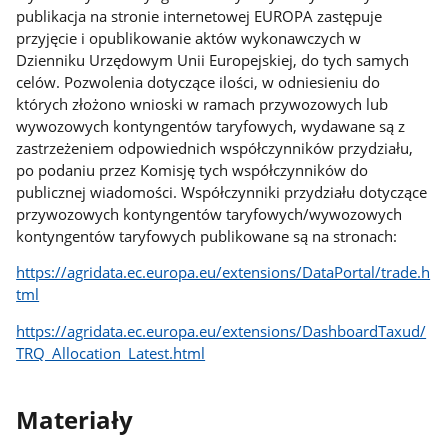
publikacja na stronie internetowej EUROPA zastępuje
przyjęcie i opublikowanie aktów wykonawczych w
Dzienniku Urzędowym Unii Europejskiej, do tych samych
celów. Pozwolenia dotyczące ilości, w odniesieniu do
których złożono wnioski w ramach przywozowych lub
wywozowych kontyngentów taryfowych, wydawane są z
zastrzeżeniem odpowiednich współczynników przydziału,
po podaniu przez Komisję tych współczynników do
publicznej wiadomości. Współczynniki przydziału dotyczące
przywozowych kontyngentów taryfowych/wywozowych
kontyngentów taryfowych publikowane są na stronach:
https://agridata.ec.europa.eu/extensions/DataPortal/trade.h
tml
https://agridata.ec.europa.eu/extensions/DashboardTaxud/
TRQ_Allocation_Latest.html
Materiały