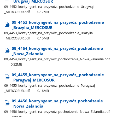
_Urugwaj​_MERCOSUR
09​_4452​_kontyngent​_na​_przywóz,​_pochodzenie​_Urugwaj​
_MERCOSUR.pdf
0.17MB
09​_4453​_kontyngent​_na​_przywóz,​_pochodzenie​
_Brazylia​_MERCOSUR
09​_4453​_kontyngent​_na​_przywóz,​_pochodzenie​_Brazylia​
_MERCOSUR.pdf
0.15MB
09​_4454​_kontyngent​_na​_przywóz​_pochodzenie​
_Nowa​_Zelandia
09​_4454​_kontyngent​_na​_przywóz​_pochodzenie​_Nowa​_Zelandia.pdf
0.32MB
09​_4455​_kontyngent​_na​_przywóz,​_pochodzenie​
_Paragwaj​_MERCOSUR
09​_4455​_kontyngent​_na​_przywóz,​_pochodzenie​_Paragwaj​
_MERCOSUR.pdf
0.16MB
09​_4456​_kontyngent​_na​_przywóz​_pochodzenie​
_Nowa​_Zelandia
09​_4456​_kontyngent​_na​_przywóz​_pochodzenie​_Nowa​_Zelandia.pdf
0.60MB