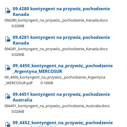
09.4280 kontyngent na przywóz, pochodzenie
Kanada
094280​_kontyngent​_na​_przywóz,​_pochodzenie​_Kanada.docx
0.02MB
09.4281 kontyngent na przywóz, pochodzenie
Kanada
094281​_kontyngent​_na​_przywóz,​_pochodzenie​_Kanada.docx
0.02MB
09​_4450​_kontyngent​_na​_przywóz,​_pochodzenie​
_Argentyna​_MERCOSUR
09​_4450​_kontyngent​_na​_przywóz,​_pochodzenie​_Argentyna​
_MERCOSUR.pdf
0.16MB
09.4451 kontyngent na przywóz, pochodzenie
Australia
094451​_kontyngent​_na​_przywóz,​_pochodzenie​_Australia.docx
0.02MB
09​_4452​_kontyngent​_na​_przywóz,​_pochodzenie​