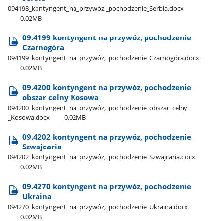
094198​_kontyngent​_na​_przywóz,​_pochodzenie​_Serbia.docx
0.02MB
09.4199 kontyngent na przywóz, pochodzenie
Czarnogóra
094199​_kontyngent​_na​_przywóz,​_pochodzenie​_Czarnogóra.docx
0.02MB
09.4200 kontyngent na przywóz, pochodzenie
obszar celny Kosowa
094200​_kontyngent​_na​_przywóz,​_pochodzenie​_obszar​_celny​
_Kosowa.docx
0.02MB
09.4202 kontyngent na przywóz, pochodzenie
Szwajcaria
094202​_kontyngent​_na​_przywóz,​_pochodzenie​_Szwajcaria.docx
0.02MB
09.4270 kontyngent na przywóz, pochodzenie
Ukraina
094270​_kontyngent​_na​_przywóz,​_pochodzenie​_Ukraina.docx
0.02MB