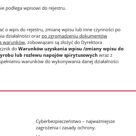
 nie podlega wpisowi do rejestru.
gać o wpis do rejestru, zmianę wpisu lub inne czynności po
a działalności oraz
po zgromadzeniu dokumentów
ia warunków
, zobowiązani są złożyć do Dyrektora
cznik do
Warunków uzyskania wpisu /zmiany wpisu do
 wyrobu lub rozlewu napojów spirytusowych
wraz z
spełnieniu warunków do wykonywania danej działalności
Cyberbezpieczeństwo – najważniejsze
zagrożenia i zasady ochrony.