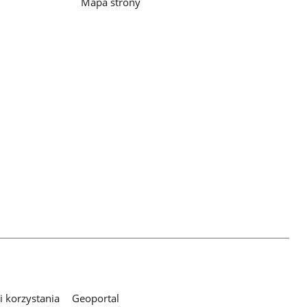
Mapa strony
 korzystania
Geoportal