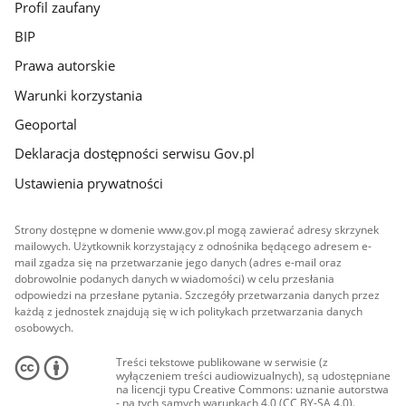
Profil zaufany
BIP
Prawa autorskie
Warunki korzystania
Geoportal
Deklaracja dostępności serwisu Gov.pl
Ustawienia prywatności
Strony dostępne w domenie www.gov.pl mogą zawierać adresy skrzynek
mailowych. Użytkownik korzystający z odnośnika będącego adresem e-
mail zgadza się na przetwarzanie jego danych (adres e-mail oraz
dobrowolnie podanych danych w wiadomości) w celu przesłania
odpowiedzi na przesłane pytania. Szczegóły przetwarzania danych przez
każdą z jednostek znajdują się w ich politykach przetwarzania danych
osobowych.
Treści tekstowe publikowane w serwisie (z
wyłączeniem treści audiowizualnych), są udostępniane
na licencji typu Creative Commons: uznanie autorstwa
- na tych samych warunkach 4.0 (CC BY-SA 4.0).