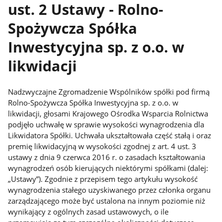
ust. 2 Ustawy - Rolno-
Spożywcza Spółka
Inwestycyjna sp. z o.o. w
likwidacji
Nadzwyczajne Zgromadzenie Wspólników spółki pod firmą
Rolno-Spożywcza Spółka Inwestycyjna sp. z o.o. w
likwidacji, głosami Krajowego Ośrodka Wsparcia Rolnictwa
podjęło uchwałę w sprawie wysokości wynagrodzenia dla
Likwidatora Spółki. Uchwała ukształtowała część stałą i oraz
premię likwidacyjną w wysokości zgodnej z art. 4 ust. 3
ustawy z dnia 9 czerwca 2016 r. o zasadach kształtowania
wynagrodzeń osób kierujących niektórymi spółkami (dalej:
„Ustawy”). Zgodnie z przepisem tego artykułu wysokość
wynagrodzenia stałego uzyskiwanego przez członka organu
zarządzającego może być ustalona na innym poziomie niż
wynikający z ogólnych zasad ustawowych, o ile