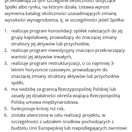
przemawiają za tym szczególne okoliczności dotyczące
Spółki albo rynku, na którym działa. Ustawa wprost
wymienia katalog okoliczności uzasadniających zmianę
wysokości wynagrodzenia, tj. w szczególności jeżeli Spółka:
realizuje program konsolidacji spółek należących do jej
grupy kapitałowej, prowadzący do znaczącej zmiany
struktury jej aktywów lub przychodów,
realizuje program inwestycyjny znacząco przekraczający
wartość jej aktywów trwałych,
realizuje program restrukturyzacji, o co najmniej 3-
letnim horyzoncie czasowym, prowadzącym do
znaczącej zmiany struktury aktywów lub przychodów
spółki,
ma siedzibę za granicą Rzeczypospolitej Polskiej lub
zasady jej działalności określa wiążąca Rzeczpospolitą
Polską umowa międzynarodowa,
funkcjonuje krócej niż rok,
została utworzona w celu realizacji projektu, w
szczególności z udziałem środków pochodzących z
budżetu Unii Europejskiej lub niepodlegających zwrotowi