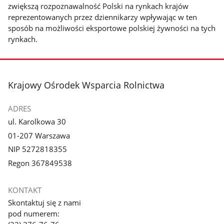
zwiększą rozpoznawalność Polski na rynkach krajów
reprezentowanych przez dziennikarzy wpływając w ten
sposób na możliwości eksportowe polskiej żywności na tych
rynkach.
stopka
Krajowy Ośrodek Wsparcia Rolnictwa
ADRES
ul. Karolkowa 30
01-207 Warszawa
NIP 5272818355
Regon 367849538
KONTAKT
Skontaktuj się z nami
pod numerem: