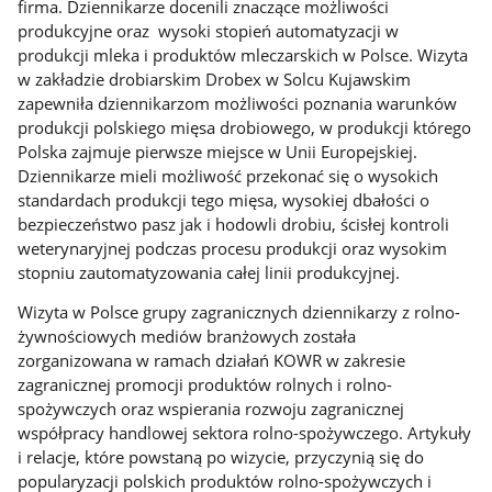
firma. Dziennikarze docenili znaczące możliwości
produkcyjne oraz wysoki stopień automatyzacji w
produkcji mleka i produktów mleczarskich w Polsce. Wizyta
w zakładzie drobiarskim Drobex w Solcu Kujawskim
zapewniła dziennikarzom możliwości poznania warunków
produkcji polskiego mięsa drobiowego, w produkcji którego
Polska zajmuje pierwsze miejsce w Unii Europejskiej.
Dziennikarze mieli możliwość przekonać się o wysokich
standardach produkcji tego mięsa, wysokiej dbałości o
bezpieczeństwo pasz jak i hodowli drobiu, ścisłej kontroli
weterynaryjnej podczas procesu produkcji oraz wysokim
stopniu zautomatyzowania całej linii produkcyjnej.
Wizyta w Polsce grupy zagranicznych dziennikarzy z rolno-
żywnościowych mediów branżowych została
zorganizowana w ramach działań KOWR w zakresie
zagranicznej promocji produktów rolnych i rolno-
spożywczych oraz wspierania rozwoju zagranicznej
współpracy handlowej sektora rolno-spożywczego. Artykuły
i relacje, które powstaną po wizycie, przyczynią się do
popularyzacji polskich produktów rolno-spożywczych i