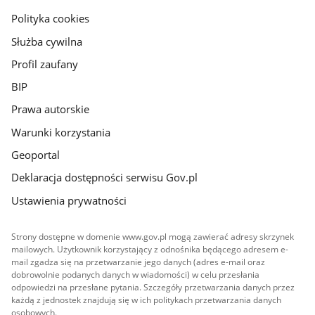
gov.pl
Polityka cookies
Służba cywilna
Profil zaufany
BIP
Prawa autorskie
Warunki korzystania
Geoportal
Deklaracja dostępności serwisu Gov.pl
Ustawienia prywatności
Strony dostępne w domenie www.gov.pl mogą zawierać adresy skrzynek
mailowych. Użytkownik korzystający z odnośnika będącego adresem e-
mail zgadza się na przetwarzanie jego danych (adres e-mail oraz
dobrowolnie podanych danych w wiadomości) w celu przesłania
odpowiedzi na przesłane pytania. Szczegóły przetwarzania danych przez
każdą z jednostek znajdują się w ich politykach przetwarzania danych
osobowych.