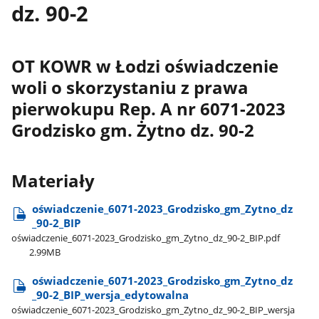
dz. 90-2
OT KOWR w Łodzi oświadczenie
woli o skorzystaniu z prawa
pierwokupu Rep. A nr 6071-2023
Grodzisko gm. Żytno dz. 90-2
Materiały
oświadczenie​_6071-2023​_Grodzisko​_gm​_Zytno​_dz​
_90-2​_BIP
oświadczenie​_6071-2023​_Grodzisko​_gm​_Zytno​_dz​_90-2​_BIP.pdf
2.99MB
oświadczenie​_6071-2023​_Grodzisko​_gm​_Zytno​_dz​
_90-2​_BIP​_wersja​_edytowalna
oświadczenie​_6071-2023​_Grodzisko​_gm​_Zytno​_dz​_90-2​_BIP​_wersja​